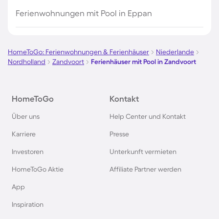
Ferienwohnungen mit Pool in Eppan
HomeToGo: Ferienwohnungen & Ferienhäuser
Niederlande
Nordholland
Zandvoort
Ferienhäuser mit Pool in Zandvoort
HomeToGo
Kontakt
Über uns
Help Center und Kontakt
Karriere
Presse
Investoren
Unterkunft vermieten
HomeToGo Aktie
Affiliate Partner werden
App
Inspiration