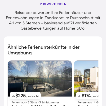
71 BEWERTUNGEN
Reisende bewerten ihre Ferienhäuser und
Ferienwohnungen in Zandvoort im Durchschnitt mit
4.1 von 5 Sternen – basierend auf 71 verifizierten
Gästebewertungen auf HomeToGo.
Ähnliche Ferienunterkünfte in der
Umgebung
$225
$174
ab
pro Nacht
ab
pro Nacht
Ferienhaus ∙ 6 Gäste ∙ 3 Schlafzimmer
Ferienhaus ∙ 4 Gäste 