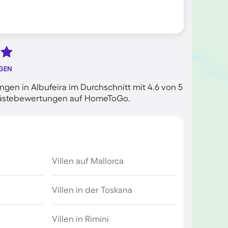
GEN
en in Albufeira im Durchschnitt mit 4.6 von 5
n Gästebewertungen auf HomeToGo.
Villen auf Mallorca
Villen in der Toskana
Villen in Rimini