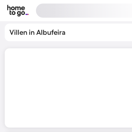
Villen in Albufeira