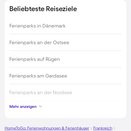
Beliebteste Reiseziele
Ferienparks in Dänemark
Ferienparks an der Ostsee
Ferienparks auf Rügen
Ferienparks am Gardasee
Ferienparks an der Nordsee
Mehr anzeigen
Ferienparks in Kroatien
Ferienparks in Österreich
HomeToGo: Ferienwohnungen & Ferienhäuser
Frankreich