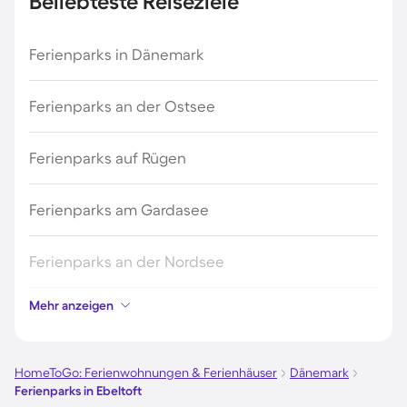
Beliebteste Reiseziele
Ferienparks in Dänemark
Ferienparks an der Ostsee
Ferienparks auf Rügen
Ferienparks am Gardasee
Ferienparks an der Nordsee
Mehr anzeigen
Ferienparks in Kroatien
Ferienparks in Österreich
HomeToGo: Ferienwohnungen & Ferienhäuser
Dänemark
Ferienparks in Ebeltoft