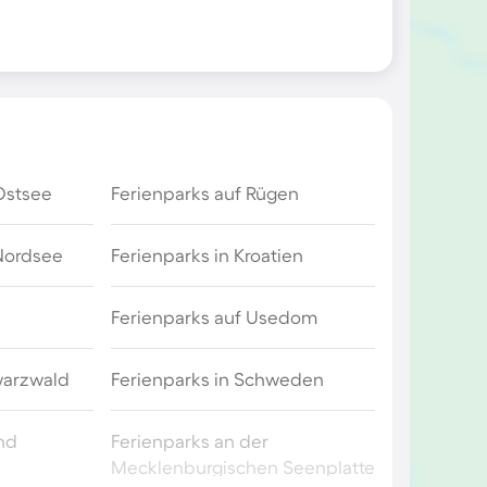
Ostsee
Ferienparks auf Rügen
 Nordsee
Ferienparks in Kroatien
Ferienparks auf Usedom
warzwald
Ferienparks in Schweden
and
Ferienparks an der
Mecklenburgischen Seenplatte