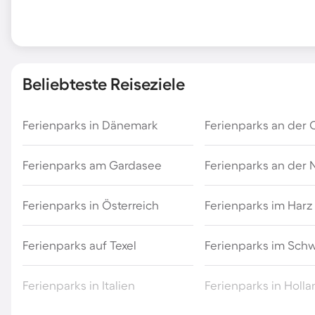
Beliebteste Reiseziele
Ferienparks in Dänemark
Ferienparks an der 
Ferienparks am Gardasee
Ferienparks an der
Ferienparks in Österreich
Ferienparks im Harz
Ferienparks auf Texel
Ferienparks im Sch
Ferienparks in Italien
Ferienparks in Holl