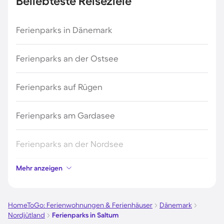
Beliebteste Reiseziele
Ferienparks in Dänemark
Ferienparks an der Ostsee
Ferienparks auf Rügen
Ferienparks am Gardasee
Ferienparks an der Nordsee
Mehr anzeigen
Ferienparks in Kroatien
Ferienparks in Österreich
HomeToGo: Ferienwohnungen & Ferienhäuser
Dänemark
Nordjütland
Ferienparks in Saltum