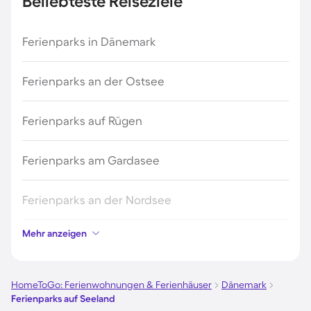
Beliebteste Reiseziele
Ferienparks in Dänemark
Ferienparks an der Ostsee
Ferienparks auf Rügen
Ferienparks am Gardasee
Ferienparks an der Nordsee
Mehr anzeigen
Ferienparks in Kroatien
Ferienparks in Österreich
HomeToGo: Ferienwohnungen & Ferienhäuser
Dänemark
Ferienparks auf Seeland