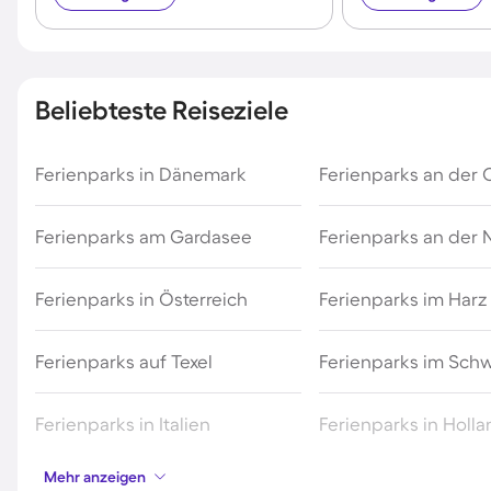
Beliebteste Reiseziele
Ferienparks in Dänemark
Ferienparks an der 
Ferienparks am Gardasee
Ferienparks an der
Ferienparks in Österreich
Ferienparks im Harz
Ferienparks auf Texel
Ferienparks im Sch
Ferienparks in Italien
Ferienparks in Holl
Mehr anzeigen