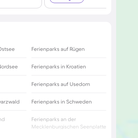
Ostsee
Ferienparks auf Rügen
 Nordsee
Ferienparks in Kroatien
Ferienparks auf Usedom
warzwald
Ferienparks in Schweden
and
Ferienparks an der
Mecklenburgischen Seenplatte