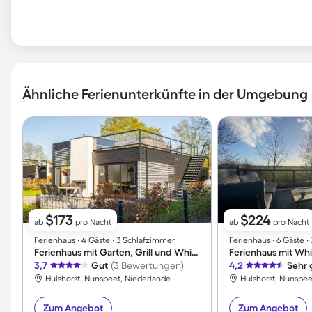
Ähnliche Ferienunterkünfte in der Umgebung
$173
$224
ab
pro Nacht
ab
pro Nacht
Ferienhaus ∙ 4 Gäste ∙ 3 Schlafzimmer
Ferienhaus ∙ 6 Gäste 
Ferienhaus mit Garten, Grill und Whirlpool | Panoramablick
3,7
Gut
(3 Bewertungen)
4,2
Sehr 
Hulshorst, Nunspeet, Niederlande
Hulshorst, Nunspee
Zum Angebot
Zum Angebot