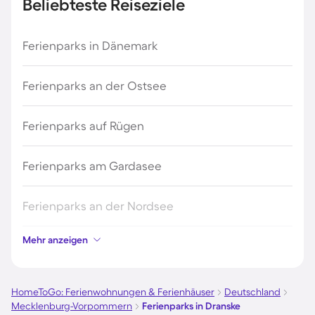
Beliebteste Reiseziele
Ferienparks in Dänemark
Ferienparks an der Ostsee
Ferienparks auf Rügen
Ferienparks am Gardasee
Ferienparks an der Nordsee
Mehr anzeigen
Ferienparks in Kroatien
Ferienparks in Österreich
HomeToGo: Ferienwohnungen & Ferienhäuser
Deutschland
Mecklenburg-Vorpommern
Ferienparks in Dranske