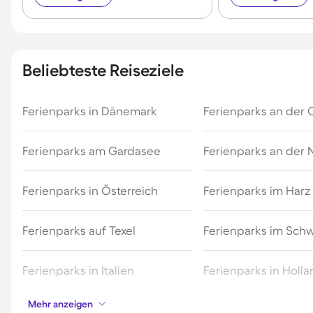
Beliebteste Reiseziele
Ferienparks in Dänemark
Ferienparks an der 
Ferienparks am Gardasee
Ferienparks an der
Ferienparks in Österreich
Ferienparks im Harz
Ferienparks auf Texel
Ferienparks im Sch
Ferienparks in Italien
Ferienparks in Holl
Mehr anzeigen