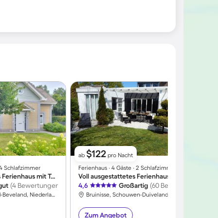
$122
ab
pro Nacht
∙ 4 Schlafzimmer
Ferienhaus ∙ 4 Gäste ∙ 2 Schlafzimmer
F
Kinderfreundliches Ferienhaus mit Terrasse, Sauna und Grill
Voll ausgestattetes Ferienhaus mit Garten, Grill und Sauna
gut
(4 Bewertungen)
4,6
Großartig
(60 Bewertungen)
4
Kamperland, Noord-Beveland, Niederlande
Bruinisse, Schouwen-Duiveland, Niederlande
Zum Angebot