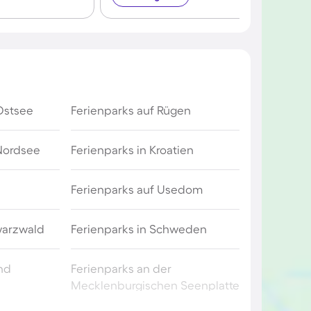
Ostsee
Ferienparks auf Rügen
 Nordsee
Ferienparks in Kroatien
Ferienparks auf Usedom
warzwald
Ferienparks in Schweden
and
Ferienparks an der
Mecklenburgischen Seenplatte