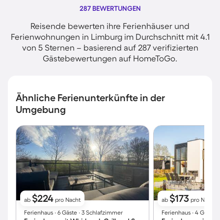
287 BEWERTUNGEN
Reisende bewerten ihre Ferienhäuser und
Ferienwohnungen in Limburg im Durchschnitt mit 4.1
von 5 Sternen – basierend auf 287 verifizierten
Gästebewertungen auf HomeToGo.
Ähnliche Ferienunterkünfte in der
Umgebung
$224
$173
ab
pro Nacht
ab
pro Nacht
Ferienhaus ∙ 6 Gäste ∙ 3 Schlafzimmer
Ferienhaus ∙ 4 Gäste 