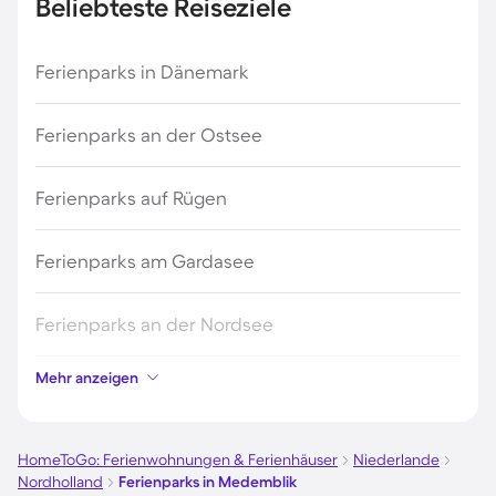
Beliebteste Reiseziele
Ferienparks in Dänemark
Ferienparks an der Ostsee
Ferienparks auf Rügen
Ferienparks am Gardasee
Ferienparks an der Nordsee
Mehr anzeigen
Ferienparks in Kroatien
Ferienparks in Österreich
HomeToGo: Ferienwohnungen & Ferienhäuser
Niederlande
Nordholland
Ferienparks in Medemblik