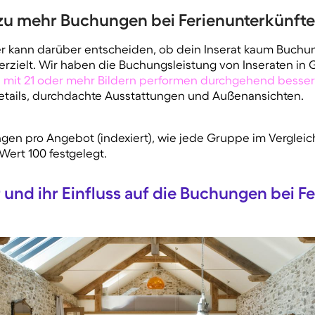
n zu mehr Buchungen bei Ferienunterkünft
der kann darüber entscheiden, ob dein Inserat kaum Buchu
erzielt. Wir haben die Buchungsleistung von Inseraten in
 mit 21 oder mehr Bildern performen durchgehend besser 
etails, durchdachte Ausstattungen und Außenansichten.
en pro Angebot (indexiert), wie jede Gruppe im Vergleic
Wert 100 festgelegt.
r und ihr Einfluss auf die Buchungen bei F