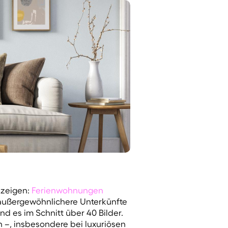
 zeigen:
Ferienwohnungen
 außergewöhnlichere Unterkünfte
d es im Schnitt über 40 Bilder.
 –, insbesondere bei luxuriösen