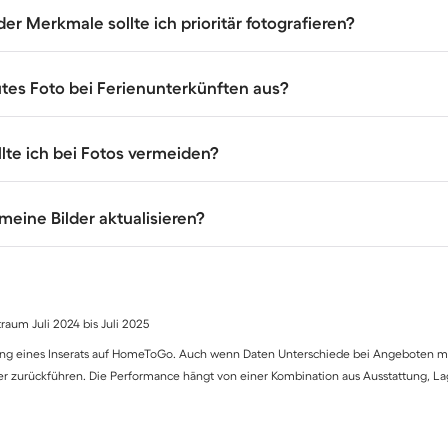
 Merkmale sollte ich prioritär fotografieren?
tes Foto bei Ferienunterkünften aus?
lte ich bei Fotos vermeiden?
 meine Bilder aktualisieren?
aum Juli 2024 bis Juli 2025
tung eines Inserats auf HomeToGo. Auch wenn Daten Unterschiede bei Angeboten mit
lder zurückführen. Die Performance hängt von einer Kombination aus Ausstattung, Lag