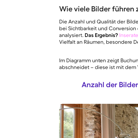
Wie viele Bilder führe
Die Anzahl und Qualität der Bil
bei Sichtbarkeit und Conversion 
analysiert.
Das Ergebnis?
I
nserate
Vielfalt an Räumen, besondere D
Im Diagramm unten zeigt Buchung
abschneidet – diese ist mit dem 
Anzahl der Bilde