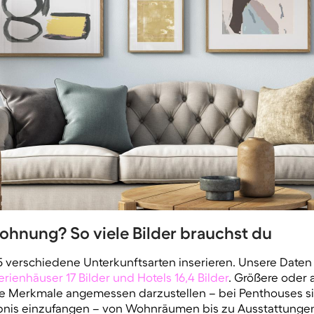
wohnung? So viele Bilder brauchst du
verschiedene Unterkunftsarten inserieren. Unsere Daten
Ferienhäuser 17 Bilder und Hotels 16,4 Bilder
. Größere oder
le Merkmale angemessen darzustellen – bei Penthouses sin
ebnis einzufangen – von Wohnräumen bis zu Ausstattungen