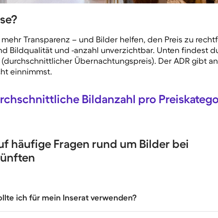
ise?
 mehr Transparenz – und Bilder helfen, den Preis zu recht
d Bildqualität und -anzahl unverzichtbar. Unten findest d
 (durchschnittlicher Übernachtungspreis). Der ADR gibt an,
cht einnimmst.
rchschnittliche Bildanzahl pro Preiskatego
f häufige Fragen rund um Bilder bei
künften
ollte ich für mein Inserat verwenden?