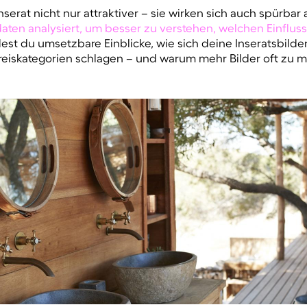
erat nicht nur attraktiver – sie wirken sich auch spürbar
en analysiert, um besser zu verstehen, welchen Einfluss 
est du umsetzbare Einblicke, wie sich deine Inseratsbilde
reiskategorien schlagen – und warum mehr Bilder oft zu 