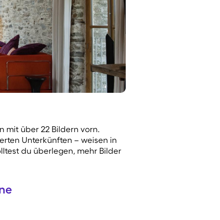
n mit über 22 Bildern vorn.
ierten Unterkünften – weisen in
lltest du überlegen, mehr Bilder
ene