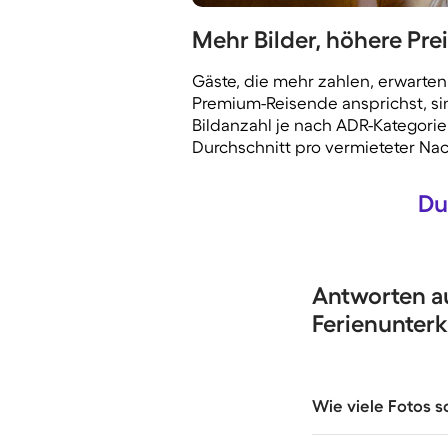
Mehr Bilder, höhere Pre
Gäste, die mehr zahlen, erwarten
Premium-Reisende ansprichst, sin
Bildanzahl je nach ADR-Kategorie
Durchschnitt pro vermieteter Na
Du
Antworten au
Ferienunter
Wie viele Fotos s