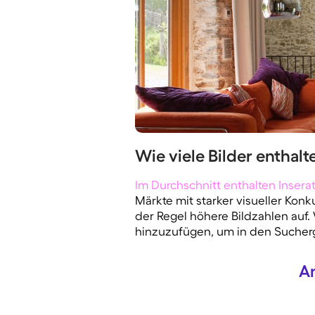
Wie viele Bilder enthal
Im Durchschnitt enthalten Insera
Märkte mit starker visueller Kon
der Regel höhere Bildzahlen auf. 
hinzuzufügen, um in den Sucherg
An