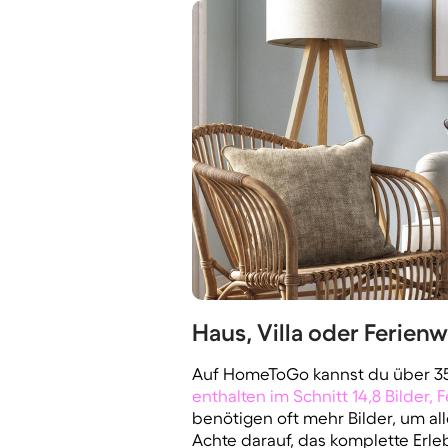
Haus, Villa oder Ferien
Auf HomeToGo kannst du über 35 
enthalten im Schnitt 14,8 Bilder, 
benötigen oft mehr Bilder, um al
Achte darauf, das komplette Erl