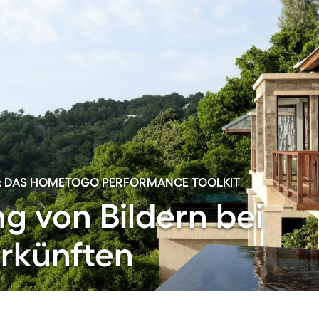
: DAS HOMETOGO PERFORMANCE TOOLKIT
g von Bildern bei
erkünften