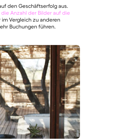
 auf den Geschäftserfolg aus.
die Anzahl der Bilder auf die
r im Vergleich zu anderen
mehr Buchungen führen.