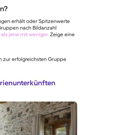
en?
ngen erhält oder Spitzenwerte
 Gruppen nach Bildanzahl
als jene mit weniger.
Zeige eine
h zur erfolgreichsten Gruppe
erienunterkünften