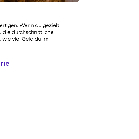
fertigen. Wenn du gezielt
u die durchschnittliche
 wie viel Geld du im
rie