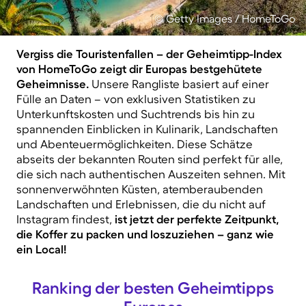
© Getty Images / HomeToGo
Vergiss die Touristenfallen – der Geheimtipp-Index
von HomeToGo zeigt dir Europas bestgehütete
Geheimnisse.
Unsere Rangliste basiert auf einer
Fülle an Daten – von exklusiven Statistiken zu
Unterkunftskosten und Suchtrends bis hin zu
spannenden Einblicken in Kulinarik, Landschaften
und Abenteuermöglichkeiten. Diese Schätze
abseits der bekannten Routen sind perfekt für alle,
die sich nach authentischen Auszeiten sehnen. Mit
sonnenverwöhnten Küsten, atemberaubenden
Landschaften und Erlebnissen, die du nicht auf
Instagram findest,
ist jetzt der perfekte Zeitpunkt,
die Koffer zu packen und loszuziehen – ganz wie
ein Local!
Ranking der besten Geheimtipps