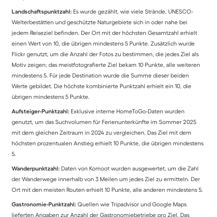
Landschaftspunktzahl:
Es wurde gezählt, wie viele Strände, UNESCO-
Welterbestätten und geschützte Naturgebiete sich in oder nahe bei
jedem Reiseziel befinden. Der Ort mit der höchsten Gesamtzahl erhielt
einen Wert von 10, die übrigen mindestens 5 Punkte. Zusätzlich wurde
Flickr genutzt, um die Anzahl der Fotos zu bestimmen, die jedes Ziel als
Motiv zeigen; das meistfotografierte Ziel bekam 10 Punkte, alle weiteren
mindestens 5. Für jede Destination wurde die Summe dieser beiden
Werte gebildet. Die höchste kombinierte Punktzahl erhielt ein 10, die
übrigen mindestens 5 Punkte.
Aufsteiger-Punktzahl:
Exklusive interne HomeToGo-Daten wurden
genutzt, um das Suchvolumen für Ferienunterkünfte im Sommer 2025
mit dem gleichen Zeitraum in 2024 zu vergleichen. Das Ziel mit dem
höchsten prozentualen Anstieg erhielt 10 Punkte, die übrigen mindestens
5.
Wanderpunktzahl:
Daten von Komoot wurden ausgewertet, um die Zahl
der Wanderwege innerhalb von 3 Meilen um jedes Ziel zu ermitteln. Der
Ort mit den meisten Routen erhielt 10 Punkte, alle anderen mindestens 5.
Gastronomie-Punktzahl:
Quellen wie Tripadvisor und Google Maps
lieferten Angaben zur Anzahl der Gastronomiebetriebe pro Ziel. Das