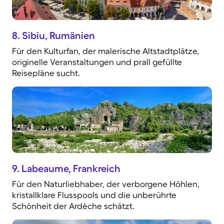
8. Sibiu, Rumänien
Für den Kulturfan, der malerische Altstadtplätze,
originelle Veranstaltungen und prall gefüllte
Reisepläne sucht.
9.
Labeaume, Frankreich
Für den Naturliebhaber, der verborgene Höhlen,
kristallklare Flusspools und die unberührte
Schönheit der Ardèche schätzt.