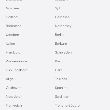
Nordsee
Sylt
Holland
Gardasee
Bodensee
Norderney
Usedom
Berlin
Italien
Borkum
Hamburg
Schweden
Warnemünde
Büsum
Kühlungsborn
Harz
Allgäu
Toskana
Cuxhaven
Spanien
Norddeich
Sardinien
Frankreich
Trentino-Südtirol