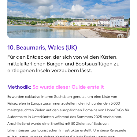
10.
Beaumaris, Wales (UK)
Für den Entdecker, der sich von wilden Küsten,
mittelalterlichen Burgen und Bootsausflügen zu
entlegenen Inseln verzaubern lässt.
Methodik:
So wurde dieser Guide erstellt
Es wurden exklusive interne Suchdaten genutzt, um eine Liste von
Reisezielen in Europa zusammenzustellen, die nicht unter den 5.000
meistgesuchten Zielen auf den europäischen Domains von HomeToGo für
Aufenthalte in Unterkünften während des Sommers 2025 erscheinen.
Anschließend wurde eine Shortlist mit 50 Zielen auf Basis von
Erkenntnissen zur touristischen Infrastruktur erstellt. Um diese Reiseziele
zu bewerten, wurden sieben Kriterien für jede Region untersucht: