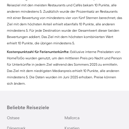
Reiseziel mit den meisten Restaurants und Cafés bekam 10 Punkte, alle
anderen mindestens 5. Zusätzlich wurde der Prozentsatz an Restaurants
mit einer Bewertung von mindestens vier von fünf Sternen berechnet; das
Ziel mit dem höchsten Anteil erhielt ebenfalls 10 Punkte, alle anderen
mindestens 5. Für jede Destination wurde der Gesamtwert dieser beiden
Bewertungen addiert. Das Ziel mit dem höchsten kombinierten Wert
erhielt 10 Punkte, die übrigen mindestens 5.
Kostenpunktzahl für Ferienunterkünfte:
Exklusive interne Preisdaten von
HomeToGo wurden genutzt, um den mittleren Preis pro Nacht und Person
für Unterkünfte in jedem Ziel während des Sommers 2025 zu ermitteln.
Das Ziel mit dem niedrigsten Medianpreis erhielt 10 Punkte, alle anderen
mindestens 5. Die Daten wurden im Juni 2025 erhoben. Preise können
sich ändern.
Beliebte Reiseziele
Ostsee
Mallorca
Dänemark
Kroatien