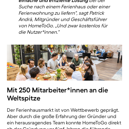
einfache und effiziente Lösung
bei der
Suche nach einem Ferienhaus oder einer
Ferienwohnung zu liefern", sagt Patrick
Andrä, Mitgründer und Geschäftsführer
von HomeToGo. „Und zwar kostenlos für
die Nutzer*innen."
Mit 250 Mitarbeiter*innen an die
Weltspitze
Der Ferienhausmarkt ist von Wettbewerb geprägt.
Aber durch die große Erfahrung der Gründer und
ein herausragendes Team konnte HomeToGo direkt
ab der Gründung vor fünf Jahren die führende