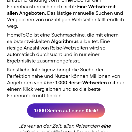
Ferienhausbereich noch nicht:
Eine Website mit
allen Angeboten.
Das
lästige manuelle Suchen und
Vergleichen von unzähligen Webseiten fällt endlich
weg.
HomeToGo ist eine Suchmaschine, die mit einem
selbstentwickelten
Algorithmus
arbeitet. Eine
riesige Anzahl von Reise-Webseiten wird so
automatisch durchsucht und in nur einer
Ergebnisliste zusammengefasst.
Künstliche Intelligenz bringt die Suche der
Perfektion nahe und Nutzer können Millionen von
Angeboten von
über 1.000 Reise-Webseiten
mit nur
einem Klick vergleichen und so die beste
Ferienunterkunft finden.
1.000 Seiten auf einen Klick!
„Es war an der Zeit, allen Reisenden
eine