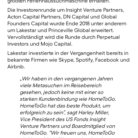
größten Ferienhaussuchmaschine erhalten.
Die Investorenrunde um Insight Venture Partners,
Acton Capital Partners, DN Capital und Global
Founders Capital wurde Ende 2018 unter anderem
um Lakestar und Princeville Global erweitert.
Vervollständigt wird die Runde durch Perpetual
Investors und Mojo Capital.
Lakestar investierte in der Vergangenheit bereits in
bekannte Firmen wie Skype, Spotify, Facebook und
Airbnb.
„
Wir haben in den vergangenen Jahren
viele Metasuchen im Reisebereich
gesehen, jedoch keine mit einer so
starken Kundenbindung wie HomeToGo.
HomeToGo hat das beste Produkt, um
erfolgreich zu sein”, sagt Harley Miller,
Vice President des US Fonds Insight
Venture Partners und Boardmitglied von
HomeToGo. “Wir freuen uns, HomeToGo