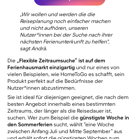
„Wir wollen und werden die die
Reiseplanung noch einfacher machen
und nicht aufhören, unseren
Nutzer*innen bei der Suche nach ihrer
nächsten Ferienunterkunft zu helfen",
sagt Andrä.
Die
„
Flexible Zeitraumsuche” ist auf dem
Ferienhausmarkt einzigartig
und nur eines von
vielen Beispielen, wie HomeToGo es schafft, sein
Produkt perfekt auf die Bedürfnisse der
Nutzer*innen abzustimmen.
Sie ist ideal für diejenigen geeignet, die nach dem
besten Angebot innerhalb eines bestimmten
Zeitraums, der länger als die Reisedauer ist,
suchen. Wer zum Beispiel die
günstigste Woche in
den Sommerferien
sucht, wählt “eine Woche
zwischen Anfang Juli und Mitte September” aus
und erhält sofort die günstigsten Wochen zum