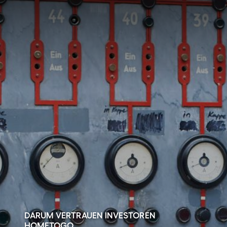
DARUM VERTRAUEN INVESTOREN
HOMETOGO