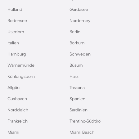
Holland
Gardasee
Bodensee
Norderney
Usedom
Berlin
Italien
Borkum
Hamburg
Schweden
Warnemünde
Büsum
Kühlungsborn
Harz
Allgäu
Toskana
Cuxhaven
Spanien
Norddeich
Sardinien
Frankreich
Trentino-Südtirol
Miami
Miami Beach