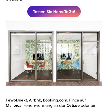
Testen Sie HomeToGo!
FewoDirekt
,
Airbnb,
Booking.com,
Finca auf
Mallorca
, Ferienwohnung an der
Ostsee
oder ein