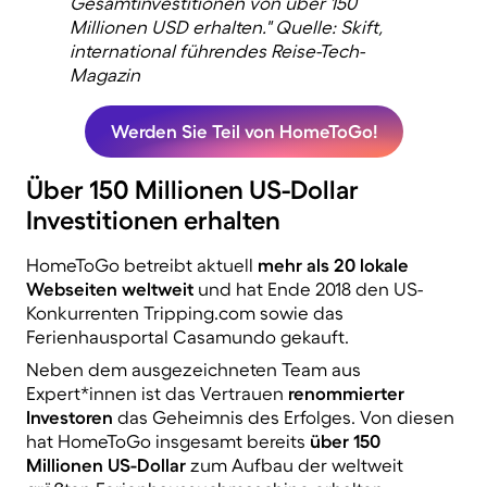
Gesamtinvestitionen von über 150
Millionen USD erhalten." Quelle: Skift,
international führendes Reise-Tech-
Magazin
Werden Sie Teil von HomeToGo!
Über 150 Millionen US-Dollar
Investitionen erhalten
HomeToGo betreibt aktuell
mehr als 20 lokale
Webseiten weltweit
und hat Ende 2018 den US-
Konkurrenten Tripping.com sowie das
Ferienhausportal Casamundo gekauft.
Neben dem ausgezeichneten Team aus
Expert*innen ist das Vertrauen
renommierter
Investoren
das Geheimnis des Erfolges. Von diesen
hat HomeToGo insgesamt bereits
über 150
Millionen US-Dollar
zum Aufbau der weltweit