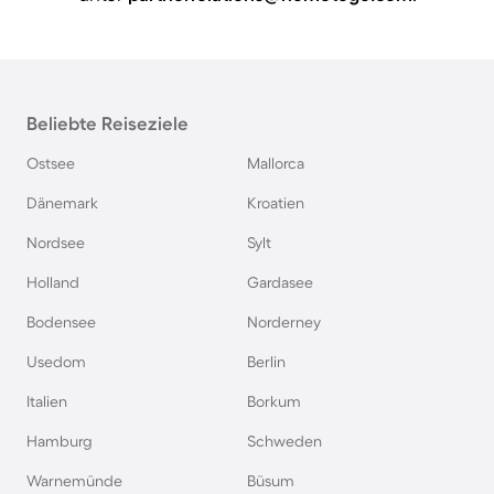
Beliebte Reiseziele
Ostsee
Mallorca
Dänemark
Kroatien
Nordsee
Sylt
Holland
Gardasee
Bodensee
Norderney
Usedom
Berlin
Italien
Borkum
Hamburg
Schweden
Warnemünde
Büsum