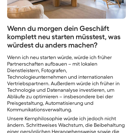
Wenn du morgen dein Geschäft
komplett neu starten müsstest, was
würdest du anders machen?
Wenn ich neu starten würde, würde ich
früher
Partnerschaften aufbauen
– mit lokalen
Dienstleistern, Fotografen,
Technologieunternehmen und internationalen
Vertriebspartnern. Außerdem würde ich früher in
Technologie und Datenanalyse
investieren, um
Abläufe zu optimieren – insbesondere bei der
Preisgestaltung, Automatisierung und
Kommunikationsverwaltung.
Unsere Kernphilosophie würde ich jedoch nicht
ändern.
Schrittweises Wachstum
, die Beibehaltung
einer persönlichen Herangehensweise sowie die