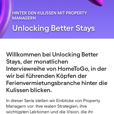
HINTER DEN KULISSEN MIT PROPERTY
MANAGERN
Unlocking Better Stays
Willkommen bei Unlocking Better
Stays, der monatlichen
Interviewreihe von HomeToGo, in der
wir bei führenden Köpfen der
Ferienvermietungsbranche hinter die
Kulissen blicken.
In dieser Serie stellen wir Einblicke von Property
Managern vor: Ihre realen Strategien, ihre
wichtigsten Lektionen und die Vision, die ihr