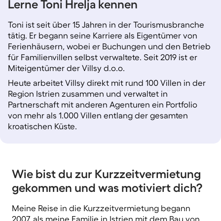
Lerne Toni Hrelja kennen
Toni ist seit über 15 Jahren in der Tourismusbranche
tätig. Er begann seine Karriere als Eigentümer von
Ferienhäusern, wobei er Buchungen und den Betrieb
für Familienvillen selbst verwaltete. Seit 2019 ist er
Miteigentümer der Villsy d.o.o.
Heute arbeitet Villsy direkt mit rund
100 Villen
in der
Region Istrien zusammen und verwaltet in
Partnerschaft mit anderen Agenturen ein Portfolio
von mehr als
1.000 Villen
entlang der gesamten
kroatischen Küste.
Wie bist du zur Kurzzeitvermietung
gekommen und was motiviert dich?
Meine Reise in die Kurzzeitvermietung begann
2007, als meine Familie in Istrien mit dem Bau von