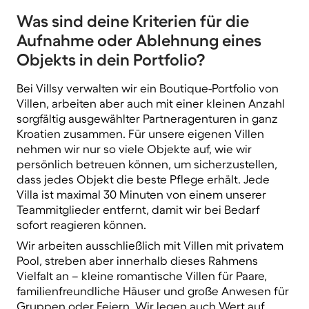
Was sind deine Kriterien für die
Aufnahme oder Ablehnung eines
Objekts in dein Portfolio?
Bei Villsy verwalten wir ein
Boutique-Portfolio
von
Villen, arbeiten aber auch mit einer kleinen Anzahl
sorgfältig ausgewählter Partneragenturen in ganz
Kroatien zusammen. Für unsere eigenen Villen
nehmen wir nur so viele Objekte auf, wie wir
persönlich betreuen können, um sicherzustellen,
dass jedes Objekt die beste Pflege erhält. Jede
Villa ist
maximal 30 Minuten
von einem unserer
Teammitglieder entfernt, damit wir bei Bedarf
sofort reagieren können.
Wir arbeiten
ausschließlich
mit Villen mit privatem
Pool, streben aber innerhalb dieses Rahmens
Vielfalt an – kleine romantische Villen für Paare,
familienfreundliche Häuser und große Anwesen für
Gruppen oder Feiern. Wir legen auch Wert auf