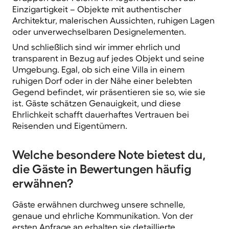
Einzigartigkeit
– Objekte mit authentischer
Architektur, malerischen Aussichten, ruhigen Lagen
oder unverwechselbaren Designelementen.
Und schließlich sind wir immer
ehrlich und
transparent
in Bezug auf jedes Objekt und seine
Umgebung. Egal, ob sich eine Villa in einem
ruhigen Dorf oder in der Nähe einer belebten
Gegend befindet, wir präsentieren sie so, wie sie
ist. Gäste schätzen Genauigkeit, und diese
Ehrlichkeit schafft
dauerhaftes Vertrauen
bei
Reisenden und Eigentümern.
Welche besondere Note bietest du,
die Gäste in Bewertungen häufig
erwähnen?
Gäste erwähnen durchweg unsere
schnelle,
genaue und ehrliche Kommunikation
. Von der
ersten Anfrage an erhalten sie detaillierte