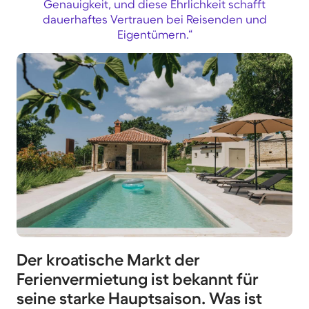
Genauigkeit, und diese Ehrlichkeit schafft
dauerhaftes Vertrauen bei Reisenden und
Eigentümern.“
Der kroatische Markt der
Ferienvermietung ist bekannt für
seine starke Hauptsaison. Was ist