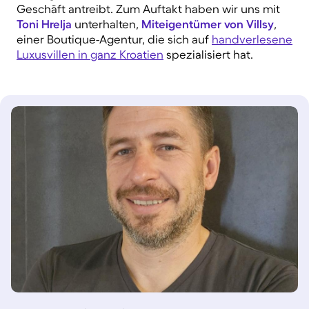
Geschäft antreibt. Zum Auftakt haben wir uns mit
Toni Hrelja
unterhalten,
Miteigentümer von Villsy
,
einer Boutique-Agentur, die sich auf
handverlesene
Luxusvillen in ganz Kroatien
spezialisiert hat.