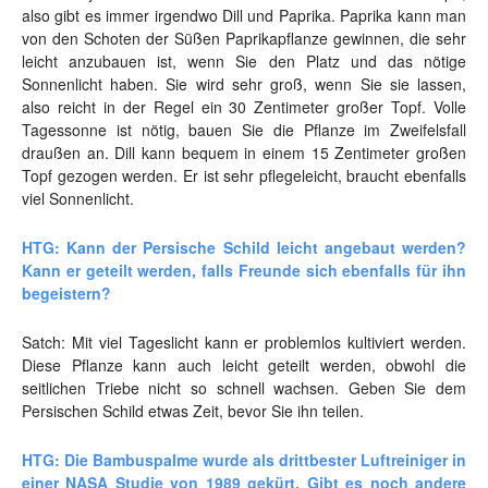
also gibt es immer irgendwo Dill und Paprika. Paprika kann man
von den Schoten der Süßen Paprikapflanze gewinnen, die sehr
leicht anzubauen ist, wenn Sie den Platz und das nötige
Sonnenlicht haben. Sie wird sehr groß, wenn Sie sie lassen,
also reicht in der Regel ein 30 Zentimeter großer Topf. Volle
Tagessonne ist nötig, bauen Sie die Pflanze im Zweifelsfall
draußen an. Dill kann bequem in einem 15 Zentimeter großen
Topf gezogen werden. Er ist sehr pflegeleicht, braucht ebenfalls
viel Sonnenlicht.
HTG: Kann der Persische Schild leicht angebaut werden?
Kann er geteilt werden, falls Freunde sich ebenfalls für ihn
begeistern?
Satch: Mit viel Tageslicht kann er problemlos kultiviert werden.
Diese Pflanze kann auch leicht geteilt werden, obwohl die
seitlichen Triebe nicht so schnell wachsen. Geben Sie dem
Persischen Schild etwas Zeit, bevor Sie ihn teilen.
HTG: Die Bambuspalme wurde als drittbester Luftreiniger in
einer NASA Studie von 1989 gekürt. Gibt es noch andere