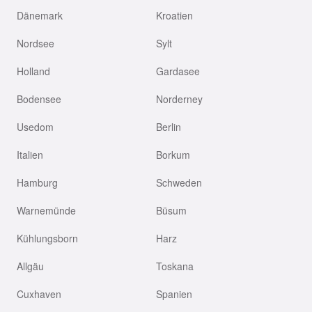
Dänemark
Kroatien
Nordsee
Sylt
Holland
Gardasee
Bodensee
Norderney
Usedom
Berlin
Italien
Borkum
Hamburg
Schweden
Warnemünde
Büsum
Kühlungsborn
Harz
Allgäu
Toskana
Cuxhaven
Spanien