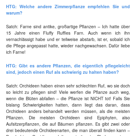
HTG: Welche andere Zimmerpflanze empfehlen Sie und
warum?
Satch: Farne sind antike, großartige Pflanzen – Ich hatte über
15 Jahre einen Fluffy Ruffles Farn. Auch wenn ich ihn
vernachlässigt habe und er teilweise abstarb, ist er, sobald ich
die Pflege angepasst hatte, wieder nachgewachsen. Dafür liebe
ich Farne!
HTG: Gibt es andere Pflanzen, die eigentlich pflegeleicht
sind, jedoch einen Ruf als schwierig zu halten haben?
Satch: Orchideen haben einen sehr schlechten Ruf, wo sie doch
so leicht zu pflegen sind! Viele werfen die Pflanze auch weg,
wenn die Blüten abfallen – die Pflanze ist NICHT tot! Falls Sie
bislang Schwierigkeiten hatten, dann liegt das daran, dass
Orchideen anders behandelt werden müssen, als die meisten
Pflanzen. Die meisten Orchideen sind Epiphyten, also
Aufsitzerpflanzen, die auf Bäumen pflanzen. Es gibt zwei oder
drei bedeutende Orchideenarten, die man überall finden kann –