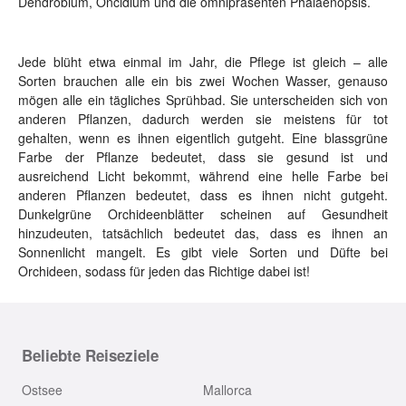
Dendrobium, Oncidium und die omnipräsenten Phalaenopsis.
Jede blüht etwa einmal im Jahr, die Pflege ist gleich – alle
Sorten brauchen alle ein bis zwei Wochen Wasser, genauso
mögen alle ein tägliches Sprühbad. Sie unterscheiden sich von
anderen Pflanzen, dadurch werden sie meistens für tot
gehalten, wenn es ihnen eigentlich gutgeht. Eine blassgrüne
Farbe der Pflanze bedeutet, dass sie gesund ist und
ausreichend Licht bekommt, während eine helle Farbe bei
anderen Pflanzen bedeutet, dass es ihnen nicht gutgeht.
Dunkelgrüne Orchideenblätter scheinen auf Gesundheit
hinzudeuten, tatsächlich bedeutet das, dass es ihnen an
Sonnenlicht mangelt. Es gibt viele Sorten und Düfte bei
Orchideen, sodass für jeden das Richtige dabei ist!
Beliebte Reiseziele
Ostsee
Mallorca