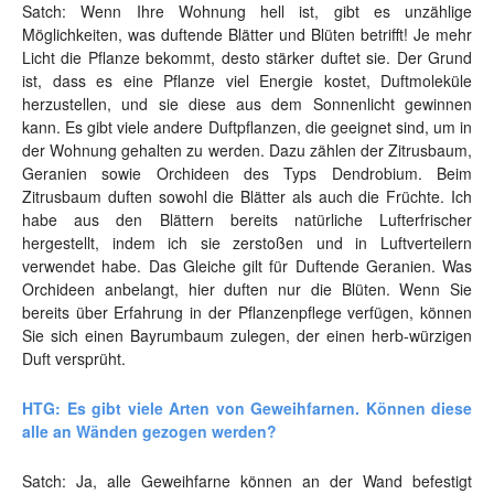
Satch: Wenn Ihre Wohnung hell ist, gibt es unzählige
Möglichkeiten, was duftende Blätter und Blüten betrifft! Je mehr
Licht die Pflanze bekommt, desto stärker duftet sie. Der Grund
ist, dass es eine Pflanze viel Energie kostet, Duftmoleküle
herzustellen, und sie diese aus dem Sonnenlicht gewinnen
kann. Es gibt viele andere Duftpflanzen, die geeignet sind, um in
der Wohnung gehalten zu werden. Dazu zählen der Zitrusbaum,
Geranien sowie Orchideen des Typs Dendrobium. Beim
Zitrusbaum duften sowohl die Blätter als auch die Früchte. Ich
habe aus den Blättern bereits natürliche Lufterfrischer
hergestellt, indem ich sie zerstoßen und in Luftverteilern
verwendet habe. Das Gleiche gilt für Duftende Geranien. Was
Orchideen anbelangt, hier duften nur die Blüten. Wenn Sie
bereits über Erfahrung in der Pflanzenpflege verfügen, können
Sie sich einen Bayrumbaum zulegen, der einen herb-würzigen
Duft versprüht.
HTG: Es gibt viele Arten von Geweihfarnen. Können diese
alle an Wänden gezogen werden?
Satch: Ja, alle Geweihfarne können an der Wand befestigt