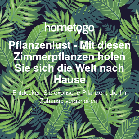
Pflanzenlust - Mit diesen
Zimmerpflanzen holen
Sie sich die Welt nach
Hause
Entdecken Sie exotische Pflanzen, die Ihr
Zuhause verschönern