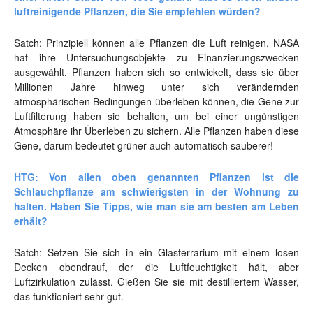
luftreinigende Pflanzen, die Sie empfehlen würden?
Satch: Prinzipiell können alle Pflanzen die Luft reinigen. NASA
hat ihre Untersuchungsobjekte zu Finanzierungszwecken
ausgewählt. Pflanzen haben sich so entwickelt, dass sie über
Millionen Jahre hinweg unter sich verändernden
atmosphärischen Bedingungen überleben können, die Gene zur
Luftfilterung haben sie behalten, um bei einer ungünstigen
Atmosphäre ihr Überleben zu sichern. Alle Pflanzen haben diese
Gene, darum bedeutet grüner auch automatisch sauberer!
HTG: Von allen oben genannten Pflanzen ist die
Schlauchpflanze am schwierigsten in der Wohnung zu
halten. Haben Sie Tipps, wie man sie am besten am Leben
erhält?
Satch: Setzen Sie sich in ein Glasterrarium mit einem losen
Decken obendrauf, der die Luftfeuchtigkeit hält, aber
Luftzirkulation zulässt. Gießen Sie sie mit destilliertem Wasser,
das funktioniert sehr gut.