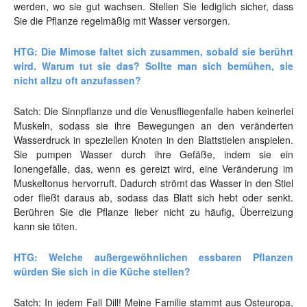
werden, wo sie gut wachsen. Stellen Sie lediglich sicher, dass
Sie die Pflanze regelmäßig mit Wasser versorgen.
HTG: Die Mimose faltet sich zusammen, sobald sie berührt
wird. Warum tut sie das? Sollte man sich bemühen, sie
nicht allzu oft anzufassen?
Satch: Die Sinnpflanze und die Venusfliegenfalle haben keinerlei
Muskeln, sodass sie ihre Bewegungen an den veränderten
Wasserdruck in speziellen Knoten in den Blattstielen anspielen.
Sie pumpen Wasser durch ihre Gefäße, indem sie ein
Ionengefälle, das, wenn es gereizt wird, eine Veränderung im
Muskeltonus hervorruft. Dadurch strömt das Wasser in den Stiel
oder fließt daraus ab, sodass das Blatt sich hebt oder senkt.
Berühren Sie die Pflanze lieber nicht zu häufig, Überreizung
kann sie töten.
HTG: Welche außergewöhnlichen essbaren Pflanzen
würden Sie sich in die Küche stellen?
Satch: In jedem Fall Dill! Meine Familie stammt aus Osteuropa,