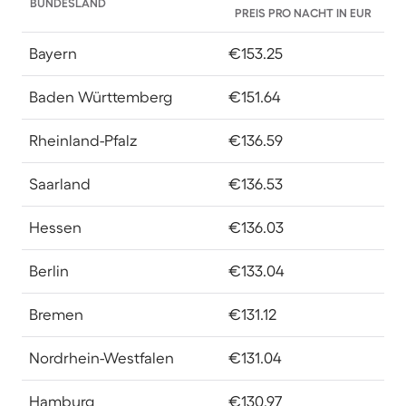
BUNDESLAND
PREIS PRO NACHT IN EUR
Bayern
€153.25
Baden Württemberg
€151.64
Rheinland-Pfalz
€136.59
Saarland
€136.53
Hessen
€136.03
Berlin
€133.04
Bremen
€131.12
Nordrhein-Westfalen
€131.04
Hamburg
€130.97