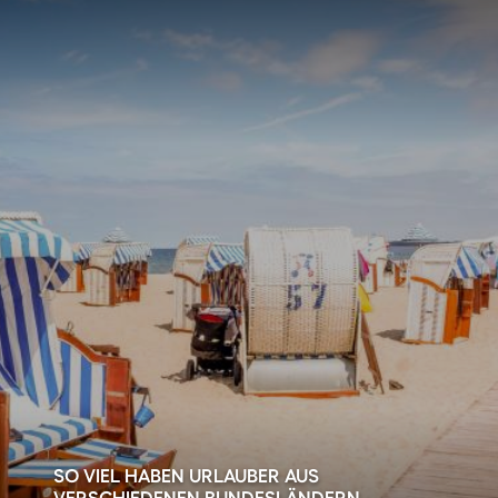
SO VIEL HABEN URLAUBER AUS
VERSCHIEDENEN BUNDESLÄNDERN