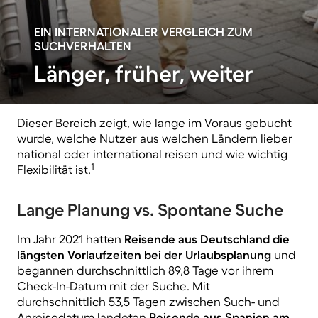
EIN INTERNATIONALER VERGLEICH ZUM
SUCHVERHALTEN
Länger, früher, weiter
Dieser Bereich zeigt, wie lange im Voraus gebucht
wurde, welche Nutzer aus welchen Ländern lieber
national oder international reisen und wie wichtig
1
Flexibilität ist.
Lange Planung vs. Spontane Suche
Im Jahr 2021 hatten
Reisende aus Deutschland die
längsten Vorlaufzeiten bei der Urlaubsplanung
und
begannen durchschnittlich 89,8 Tage vor ihrem
Check-In-Datum mit der Suche. Mit
durchschnittlich 53,5 Tagen zwischen Such- und
Anreisedatum landeten
Reisende aus Spanien am