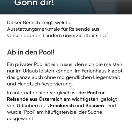
Gönn dir!
Dieser Bereich zeigt, welche
Ausstattungsmerkmale für Reisende aus
1
verschiedenen Ländern unverzichtbar sind.
Ab in den Pool!
Ein privater Pool ist ein Luxus, den sich die meisten
nur im Urlaub leisten können. Im Ferienhaus klappt
das ganze auch ohne morgendlichen Liegenstreit
und Handtuch-Reservierung.
Im internationalen Vergleich ist
der Pool für
Reisende aus Österreich am wichtigsten
, gefolgt
von Urlaubern aus
Frankreich
und
Spanien
. Dort
wurde "Pool" am häufigsten bei der Suche
ausgewählt.