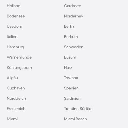
Holland
Gardasee
Bodensee
Norderney
Usedom
Berlin
Italien
Borkum
Hamburg
Schweden
Warnemünde
Büsum
Kühlungsborn
Harz
Allgäu
Toskana
Cuxhaven
Spanien
Norddeich
Sardinien
Frankreich
Trentino-Südtirol
Miami
Miami Beach