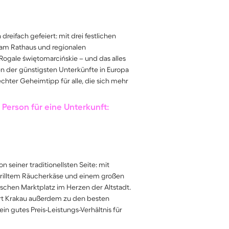
dreifach gefeiert: mit drei festlichen
t am Rathaus und regionalen
 Rogale świętomarcińskie – und das alles
en der günstigsten Unterkünfte in Europa
echter Geheimtipp für alle, die sich mehr
Person für eine Unterkunft:
 seiner traditionellsten Seite: mit
egrilltem Räucherkäse und einem großen
schen Marktplatz im Herzen der Altstadt.
t Krakau außerdem zu den besten
in gutes Preis-Leistungs-Verhältnis für