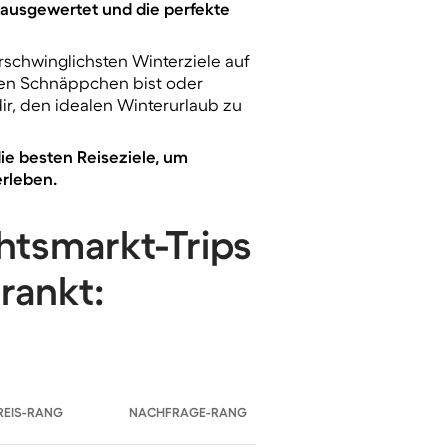
 ausgewertet und die perfekte
rschwinglichsten Winterziele auf
hten Schnäppchen bist oder
 dir, den idealen Winterurlaub zu
die besten Reiseziele, um
rleben.
htsmarkt-Trips
rankt:
REIS-RANG
NACHFRAGE-RANG