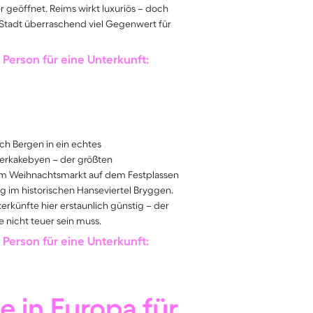
eöffnet. Reims wirkt luxuriös – doch
Stadt überraschend viel Gegenwert für
Person für eine Unterkunft:
ch Bergen in ein echtes
erkakebyen – der größten
em Weihnachtsmarkt auf dem Festplassen
 im historischen Hanseviertel Bryggen.
nterkünfte hier erstaunlich günstig – der
 nicht teuer sein muss.
Person für eine Unterkunft:
e in Europa für