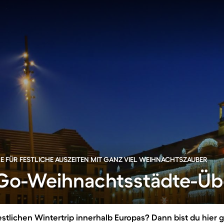
LE FÜR FESTLICHE AUSZEITEN MIT GANZ VIEL WEIHNACHTSZAUBER
o-Weihnachtsstädte-Übe
estlichen Wintertrip innerhalb Europas? Dann bist du hier 