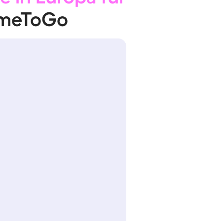
omeToGo