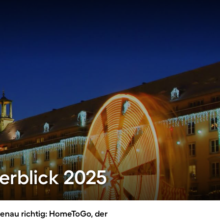
rblick 2025
genau richtig: HomeToGo, der