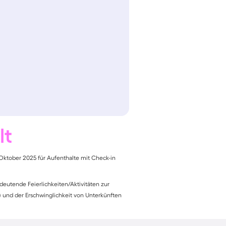
lt
Oktober 2025 für Aufenthalte mit Check-in
eutende Feierlichkeiten/Aktivitäten zur
 und der Erschwinglichkeit von Unterkünften