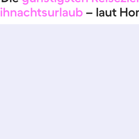
ihnachtsurlaub
– laut H