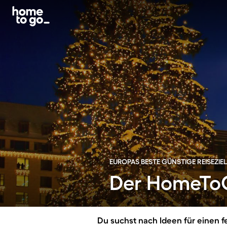
EUROPAS BESTE GÜNSTIGE REISEZIE
Der HomeToG
Du suchst nach Ideen für einen f