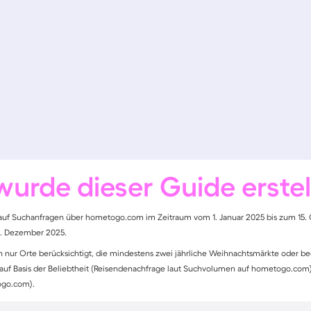
wurde dieser Guide erstel
auf Suchanfragen über hometogo.com im Zeitraum vom 1. Januar 2025 bis zum 15. 
. Dezember 2025.
 nur Orte berücksichtigt, die mindestens zwei jährliche Weihnachtsmärkte oder bed
 auf Basis der Beliebtheit (Reisendenachfrage laut Suchvolumen auf hometogo.com)
ogo.com).