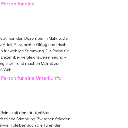
 Person für eine
rlebt man den Dezember in Malmö. Der
Adolf-Platz, heißer Glögg und frisch
 für wohlige Stimmung. Die Preise für
m Dezember vergleichsweise niedrig –
ergleich – und machen Malmö zur
n Wahl.
Person für eine Unterkunft:
Reims mit dem drittgrößten
 festliche Stimmung. Zwischen Ständen
ühwein bleiben auch die Türen der