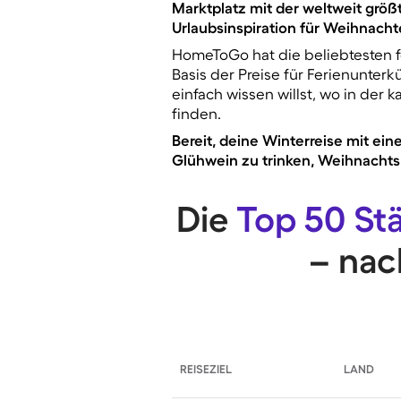
Marktplatz mit der weltweit grö
Urlaubsinspiration für Weihnach
HomeToGo hat die beliebtesten fe
Basis der Preise für Ferienunter
einfach wissen willst, wo in der k
finden.
Bereit, deine Winterreise mit ei
Glühwein zu trinken, Weihnachts
Die
Top 50 St
– na
REISEZIEL
LAND