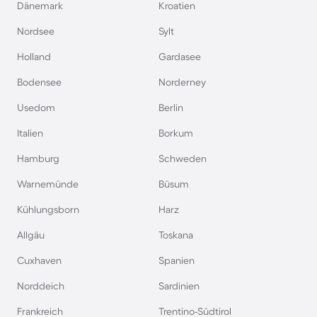
Dänemark
Kroatien
Nordsee
Sylt
Holland
Gardasee
Bodensee
Norderney
Usedom
Berlin
Italien
Borkum
Hamburg
Schweden
Warnemünde
Büsum
Kühlungsborn
Harz
Allgäu
Toskana
Cuxhaven
Spanien
Norddeich
Sardinien
Frankreich
Trentino-Südtirol