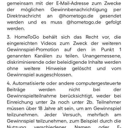
gemeinsam mit der E-Mail-Adresse zum Zwecke
der möglichen Gewinnbenachrichtigung per
Direktnachricht an @hometogo.de gesendet
werden und es muss @hometogo.de gefolgt
werden.
3. HomeToGo behält sich das Recht vor, die
eingereichten Videos zum Zweck der weiteren
Gewinnspiel-Promotion auf den in Punkt 1
genannten Kanälen zu teilen. Unangemessene,
diskriminierende oder beleidigende Inhalte werden
ohne weitere Hinweise gelöscht und vom
Gewinnspiel ausgeschlossen.
4. Automatisierte oder andere computergesteuerte
Beiträge werden nicht bei der
Gewinnspielteilnahme berücksichtigt, weder bei
Einreichung unter 2a noch unter 2b. Teilnehmer
müssen über 18 Jahre alt sein, um am Gewinnspiel
teilzunehmen. Jeder Versuch, mehrfach am
Gewinnspiel teilzunehmen, zum Beispiel durch die
Nutzung verschiedener Namen oder E-