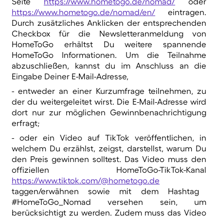
Seite
https://www.hometogo.de/nomad/
oder
https://www.hometogo.de/nomad/en/
eintragen.
Durch zusätzliches Anklicken der entsprechenden
Checkbox für die Newsletteranmeldung von
HomeToGo erhältst Du weitere spannende
HomeToGo Informationen. Um die Teilnahme
abzuschließen, kannst du im Anschluss an die
Eingabe Deiner E-Mail-Adresse,
- entweder an einer Kurzumfrage teilnehmen, zu
der du weitergeleitet wirst. Die E-Mail-Adresse wird
dort nur zur möglichen Gewinnbenachrichtigung
erfragt;
- oder ein Video auf TikTok veröffentlichen, in
welchem Du erzählst, zeigst, darstellst, warum Du
den Preis gewinnen solltest. Das Video muss den
offiziellen HomeToGo-TikTok-Kanal
https://www.tiktok.com/@hometogo.de
taggen/erwähnen sowie mit dem Hashtag
#HomeToGo_Nomad versehen sein, um
berücksichtigt zu werden. Zudem muss das Video