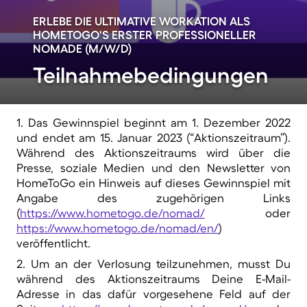
ERLEBE DIE ULTIMATIVE WORKATION ALS
HOMETOGO'S ERSTER PROFESSIONELLER
NOMADE (M/W/D)
Teilnahmebedingungen
1. Das Gewinnspiel beginnt am 1. Dezember 2022
und endet am 15. Januar 2023 (“Aktionszeitraum”).
Während des Aktionszeitraums wird über die
Presse, soziale Medien und den Newsletter von
HomeToGo ein Hinweis auf dieses Gewinnspiel mit
Angabe des zugehörigen Links
(
https://www.hometogo.de/nomad/
oder
https://www.hometogo.de/nomad/en/
)
veröffentlicht.
2. Um an der Verlosung teilzunehmen, musst Du
während des Aktionszeitraums Deine E-Mail-
Adresse in das dafür vorgesehene Feld auf der