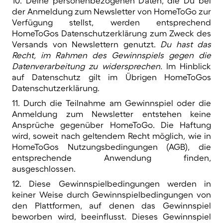
10. Deine personenbezogenen Daten, die Du bei
der Anmeldung zum Newsletter von HomeToGo zur
Verfügung stellst, werden entsprechend
HomeToGos Datenschutzerklärung zum Zweck des
Versands von Newslettern genutzt.
Du hast das
Recht, im Rahmen des Gewinnspiels gegen die
Datenverarbeitung zu widersprechen.
Im Hinblick
auf Datenschutz gilt im Übrigen HomeToGos
Datenschutzerklärung.
11. Durch die Teilnahme am Gewinnspiel oder die
Anmeldung zum Newsletter entstehen keine
Ansprüche gegenüber HomeToGo. Die Haftung
wird, soweit nach geltendem Recht möglich, wie in
HomeToGos Nutzungsbedingungen (AGB), die
entsprechende Anwendung finden,
ausgeschlossen.
12. Diese Gewinnspielbedingungen werden in
keiner Weise durch Gewinnspielbedingungen von
den Plattformen, auf denen das Gewinnspiel
beworben wird, beeinflusst. Dieses Gewinnspiel