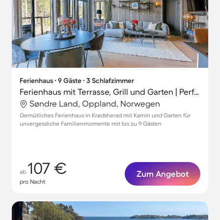
Ferienhaus ∙ 9 Gäste ∙ 3 Schlafzimmer
Ferienhaus mit Terrasse, Grill und Garten | Perfekt für die Arbeit von Zuhause
Søndre Land, Oppland, Norwegen
Gemütliches Ferienhaus in Krødsherad mit Kamin und Garten für
unvergessliche Familienmomente mit bis zu 9 Gästen
107 €
ab
Zum Angebot
pro Nacht