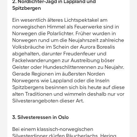
2. Nordlichter-Jagd in Lappland und
Spitzbergen
Ein wesentlich älteres Lichtspektakel am
norwegischen Himmel als Feuerwerke sind in
Norwegen die Polarlichter. Früher wurden in
Norwegen rund um die Neujahrszeit zahlreiche
Volksbräuche im Schein der Aurora Borealis
abgehalten, darunter Freudenfeuer und
Fackelwanderungen zur Austreibung böser
Geister oder Hundeschlittenrennen zu Neujahr.
Gerade Regionen im äußersten Norden
Norwegens wie Lappland oder die Inseln
Spitzbergens besinnen sich bis heute auf diese
alten Traditionen und wimmeln deshalb nur vor
Silvesterangeboten dieser Art.
3. Silvesteressen in Oslo
Bei einem klassisch-norwegischen
Silvesterdinner dürfen Räucherlachs, Hering