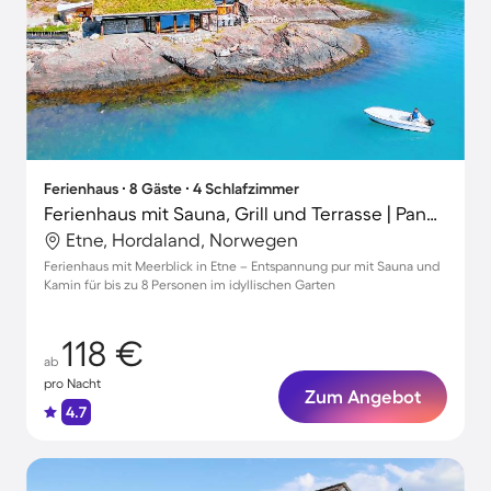
Ferienhaus ∙ 8 Gäste ∙ 4 Schlafzimmer
Ferienhaus mit Sauna, Grill und Terrasse | Panoramablick
Etne, Hordaland, Norwegen
Ferienhaus mit Meerblick in Etne – Entspannung pur mit Sauna und
Kamin für bis zu 8 Personen im idyllischen Garten
118 €
ab
pro Nacht
Zum Angebot
4.7