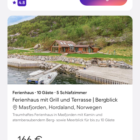
4.8
Ferienhaus ∙ 10 Gäste ∙ 5 Schlafzimmer
Ferienhaus mit Grill und Terrasse | Bergblick
Masfjorden, Hordaland, Norwegen
Traumhaftes Ferienhaus in Masfjorden mit Kamin und
atemberaubendem Berg- sowie Meerblick für bis zu 10 Gäste
166 €