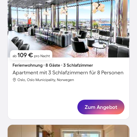
109 €
ab
pro Nacht
Ferienwohnung ∙ 8 Gäste ∙ 3 Schlafzimmer
Apartment mit 3 Schlafzimmern für 8 Personen
Oslo, Oslo Municipality, Norwegen
Zum Angebot