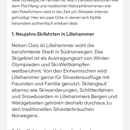
viele norwegische Familien ist. Auch Landestraditionen wie
dem Fischfang und nordischen Naturphänomenen wie
den Polarlichtern wird in der Zeit um Silvester intensiv
gehuldigt. Hier ein paar Orte, in denen sich Nyttår
besonders authentisch erleben lässt:
1. Neujahrs-Skifahrten in Lillehammer
Neben Oslo ist Lillehammer wohl die
berühmteste Stadt in Südnorwegen. Das
Skigebiet ist als Austragungsort von Winter-
Olympiaden und Ski-Wettkämpfen
weltberühmt. Von den Einheimischen wird
Lillehammer gerne für Silvesterausflüge mit
Freunden und Familie genutzt. Skilanglauf,
ebenso wie Skiwanderungen, Schlittenfahren
und Snowboarden in Lillehammers Bergen und
Waldgebieten gehören deshalb durchaus zu
den traditionellen Silvesterbräuchen
Norwegens.