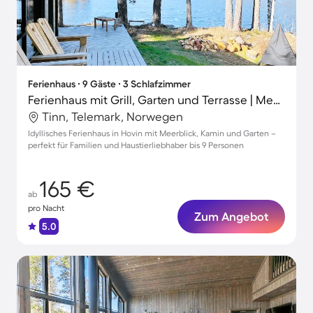
Ferienhaus ∙ 9 Gäste ∙ 3 Schlafzimmer
Ferienhaus mit Grill, Garten und Terrasse | Meerblick
Tinn, Telemark, Norwegen
Idyllisches Ferienhaus in Hovin mit Meerblick, Kamin und Garten –
perfekt für Familien und Haustierliebhaber bis 9 Personen
165 €
ab
pro Nacht
Zum Angebot
5.0