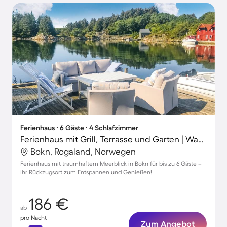
Ferienhaus ∙ 6 Gäste ∙ 4 Schlafzimmer
Ferienhaus mit Grill, Terrasse und Garten | Wasserblick
Bokn, Rogaland, Norwegen
Ferienhaus mit traumhaftem Meerblick in Bokn für bis zu 6 Gäste –
Ihr Rückzugsort zum Entspannen und Genießen!
186 €
ab
pro Nacht
Zum Angebot