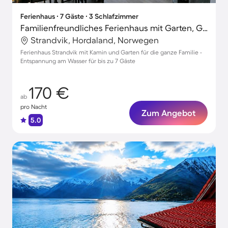
Ferienhaus ∙ 7 Gäste ∙ 3 Schlafzimmer
Familienfreundliches Ferienhaus mit Garten, Grill und Terrasse
Strandvik, Hordaland, Norwegen
Ferienhaus Strandvik mit Kamin und Garten für die ganze Familie -
Entspannung am Wasser für bis zu 7 Gäste
170 €
ab
pro Nacht
Zum Angebot
5.0