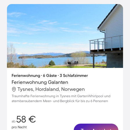
Ferienwohnung ∙ 6 Gäste ∙ 3 Schlafzimmer
Ferienwohnung Galanten
Tysnes, Hordaland, Norwegen
Traumhafte Ferienwohnung in Tysnes mit GartenWhirlpool und
atemberaubendem Meer- und Bergblick für bis zu 6 Personen
58 €
ab
pro Nacht