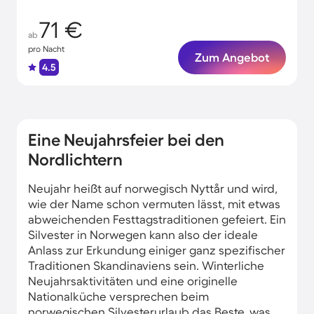
71 €
ab
pro Nacht
Zum Angebot
4.5
Eine Neujahrsfeier bei den
Nordlichtern
Neujahr heißt auf norwegisch Nyttår und wird,
wie der Name schon vermuten lässt, mit etwas
abweichenden Festtagstraditionen gefeiert. Ein
Silvester in Norwegen kann also der ideale
Anlass zur Erkundung einiger ganz spezifischer
Traditionen Skandinaviens sein. Winterliche
Neujahrsaktivitäten und eine originelle
Nationalküche versprechen beim
norwegischen Silvesterurlaub das Beste, was