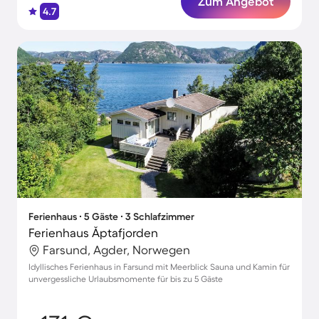
Zum Angebot
4.7
Ferienhaus ∙ 5 Gäste ∙ 3 Schlafzimmer
Ferienhaus Åptafjorden
Farsund, Agder, Norwegen
Idyllisches Ferienhaus in Farsund mit Meerblick Sauna und Kamin für
unvergessliche Urlaubsmomente für bis zu 5 Gäste