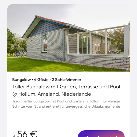
Bungalow ∙ 4 Gäste ∙ 2 Schlafzimmer
Toller Bungalow mit Garten, Terrasse und Pool
Hollum, Ameland, Niederlande
Traumhafter Bungalow mit Pool und Garten in Hollum nur wenige
Schritte vom Strand entfernt für unvergessliche Urlaubsmomente
56 €
ab