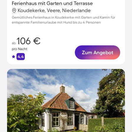
Ferienhaus mit Garten und Terrasse
Koudekerke, Veere, Niederlande
Gemütliches Ferienhaus in Koudekerke mit Garten und Kamin für
entspannte Familienurlaube mit Hund bis zu 4 Personen
106 €
ab
pro Nacht
Zum Angebot
4.4