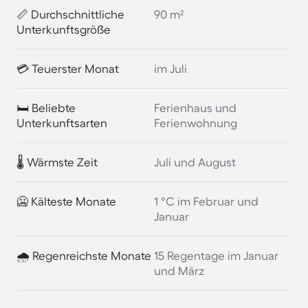
📏 Durchschnittliche
90 m²
Unterkunftsgröße
💳 Teuerster Monat
im Juli
🛏️ Beliebte
Ferienhaus und
Unterkunftsarten
Ferienwohnung
🌡️ Wärmste Zeit
Juli und August
🥶 Kälteste Monate
1 °C im Februar und
Januar
🌧️ Regenreichste Monate
15 Regentage im Januar
und März