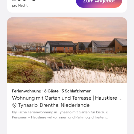
Zum Angebot
pro Nacht
Ferienwohnung ∙ 6 Gäste ∙ 3 Schlafzimmer
Wohnung mit Garten und Terrasse | Haustiere erlaubt
Tynaarlo, Drenthe, Niederlande
Idyllische Ferienwohnung in Tynaarlo mit Garten für bis zu 6
Personen – Haustiere willkommen und Parkmöglichkeiten
vorhanden!