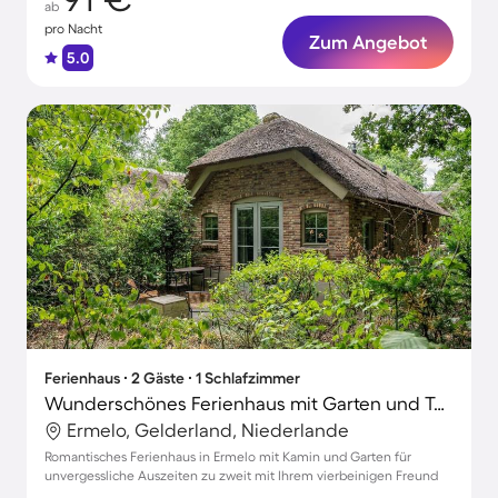
ab
pro Nacht
Zum Angebot
5.0
Ferienhaus ∙ 2 Gäste ∙ 1 Schlafzimmer
Wunderschönes Ferienhaus mit Garten und Terrasse | Haustiere sind willkommen
Ermelo, Gelderland, Niederlande
Romantisches Ferienhaus in Ermelo mit Kamin und Garten für
unvergessliche Auszeiten zu zweit mit Ihrem vierbeinigen Freund