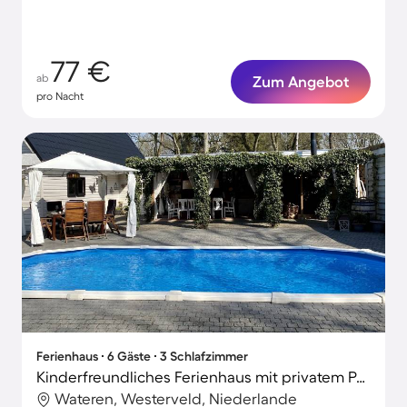
zwei
77 €
ab
Zum Angebot
pro Nacht
Ferienhaus ∙ 6 Gäste ∙ 3 Schlafzimmer
Kinderfreundliches Ferienhaus mit privatem Pool, Garten und Terrasse | Seeblick | Haustiere sind willkommen
Wateren, Westerveld, Niederlande