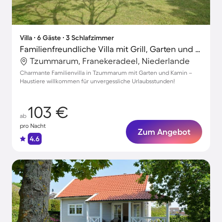
Villa ∙ 6 Gäste ∙ 3 Schlafzimmer
Familienfreundliche Villa mit Grill, Garten und Terrasse | Hunde erlaubt
Tzummarum, Franekeradeel, Niederlande
Charmante Familienvilla in Tzummarum mit Garten und Kamin –
Haustiere willkommen für unvergessliche Urlaubsstunden!
103 €
ab
pro Nacht
Zum Angebot
4.6