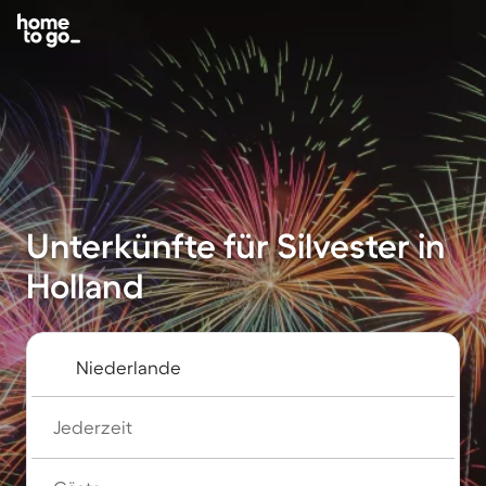
Unterkünfte für Silvester in
Holland
Jederzeit