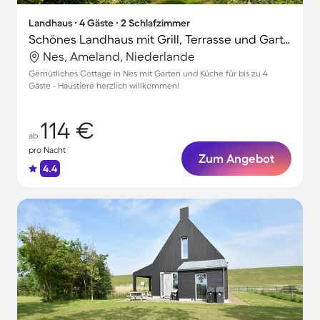
Landhaus ∙ 4 Gäste ∙ 2 Schlafzimmer
Schönes Landhaus mit Grill, Terrasse und Garten | Haustiere sind willkommen
Nes, Ameland, Niederlande
Gemütliches Cottage in Nes mit Garten und Küche für bis zu 4
Gäste - Haustiere herzlich willkommen!
114 €
ab
pro Nacht
Zum Angebot
4.4