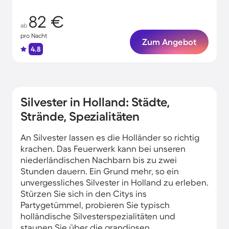
82 €
ab
pro Nacht
Zum Angebot
4.8
Silvester in Holland: Städte,
Strände, Spezialitäten
An Silvester lassen es die Holländer so richtig
krachen. Das Feuerwerk kann bei unseren
niederländischen Nachbarn bis zu zwei
Stunden dauern. Ein Grund mehr, so ein
unvergessliches Silvester in Holland zu erleben.
Stürzen Sie sich in den Citys ins
Partygetümmel, probieren Sie typisch
holländische Silvesterspezialitäten und
staunen Sie über die grandiosen