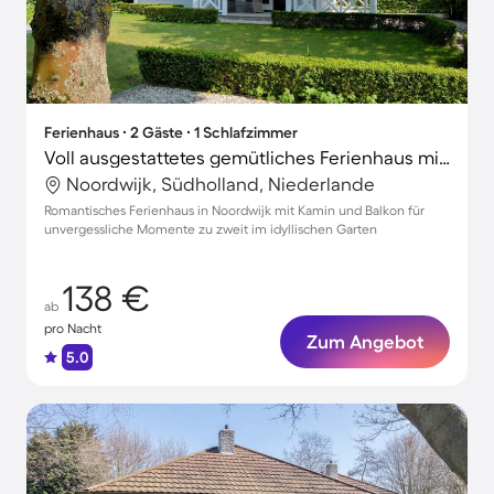
Ferienhaus ∙ 2 Gäste ∙ 1 Schlafzimmer
Voll ausgestattetes gemütliches Ferienhaus mit Terrasse und Garten
Noordwijk, Südholland, Niederlande
Romantisches Ferienhaus in Noordwijk mit Kamin und Balkon für
unvergessliche Momente zu zweit im idyllischen Garten
138 €
ab
pro Nacht
Zum Angebot
5.0