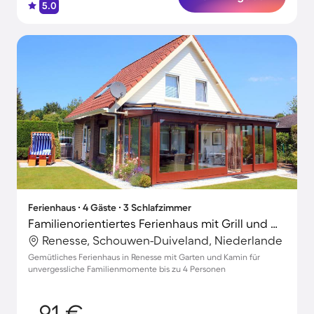
5.0
Ferienhaus ∙ 4 Gäste ∙ 3 Schlafzimmer
Familienorientiertes Ferienhaus mit Grill und Garten | Naturblick
Renesse, Schouwen-Duiveland, Niederlande
Gemütliches Ferienhaus in Renesse mit Garten und Kamin für
unvergessliche Familienmomente bis zu 4 Personen
91 €