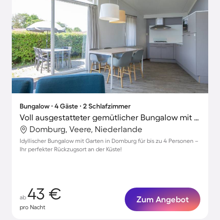
Bungalow ∙ 4 Gäste ∙ 2 Schlafzimmer
Voll ausgestatteter gemütlicher Bungalow mit Terrasse und Garten | Strand in der Nähe
Domburg, Veere, Niederlande
Idyllischer Bungalow mit Garten in Domburg für bis zu 4 Personen –
Ihr perfekter Rückzugsort an der Küste!
43 €
ab
Zum Angebot
pro Nacht