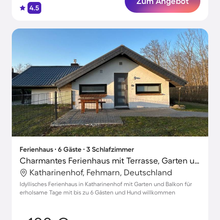
Zum Angebot
4.5
Ferienhaus ∙ 6 Gäste ∙ 3 Schlafzimmer
Charmantes Ferienhaus mit Terrasse, Garten und Grill | Hunde erlaubt
Katharinenhof, Fehmarn, Deutschland
Idyllisches Ferienhaus in Katharinenhof mit Garten und Balkon für
erholsame Tage mit bis zu 6 Gästen und Hund willkommen