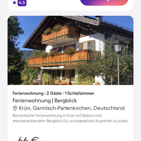
4.5
Ferienwohnung ∙ 2 Gäste ∙ 1 Schlafzimmer
Ferienwohnung | Bergblick
Krün, Garmisch-Partenkirchen, Deutschland
Romantische Ferienwohnung in Krün mit Balkon und
atemberaubendem Bergblick für unvergessliche Auszeiten zu zweit
66 €