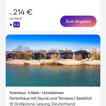
214 €
ab
pro Nacht
Zum Angebot
5.0
Ferienhaus ∙ 3 Gäste ∙ 1 Schlafzimmer
Ferienhaus mit Sauna und Terrasse | Seeblick
Großpösna, Leipzig, Deutschland