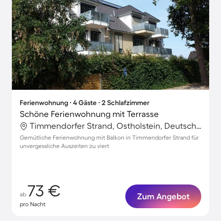
Ferienwohnung ∙ 4 Gäste ∙ 2 Schlafzimmer
Schöne Ferienwohnung mit Terrasse
Timmendorfer Strand, Ostholstein, Deutschland
Gemütliche Ferienwohnung mit Balkon in Timmendorfer Strand für
unvergessliche Auszeiten zu viert
73 €
ab
Zum Angebot
pro Nacht