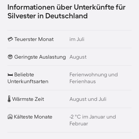
Informationen über Unterkünfte für
Silvester in Deutschland
💳 Teuerster Monat
im Juli
😎 Geringste Auslastung
August
🛏️ Beliebte
Ferienwohnung und
Unterkunftsarten
Ferienhaus
🌡️ Wärmste Zeit
August und Juli
🥶 Kälteste Monate
-2 °C im Januar und
Februar