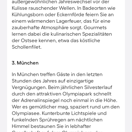
außergewöhnlichen Jahreswechsel vor der
Kulisse rauschender Wellen. In Badeorten wie
Kühlungsborn oder Eckernförde feiern Sie an
einem wärmenden Lagerfeuer, das für eine
zauberhafte Atmosphäre sorgt. Gourmets
lernen dabei die kulinarischen Spezialitäten
der Ostsee kennen, etwa das köstliche
Schollenfilet.
3. München
In München treffen Gäste in den letzten
Stunden des Jahres auf einzigartige
Vergnügungen. Beim jährlichen Silvesterlauf
durch den attraktiven Olympiapark schnellt
der Adrenalinspiegel noch einmal in die Höhe.
Wer es gemütlicher mag, spaziert rund um den
Olympiasee. Kunterbunte Lichtspiele und
funkelnden Sprühregen am nächtlichen
Himmel bestaunen Sie in lebhafter