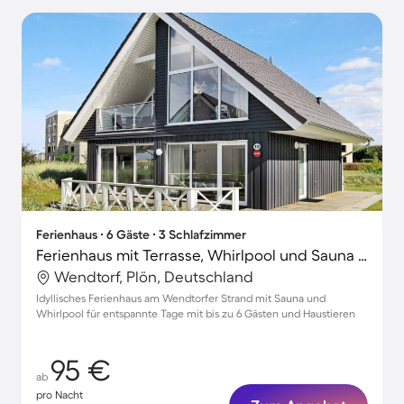
Ferienhaus ∙ 6 Gäste ∙ 3 Schlafzimmer
Ferienhaus mit Terrasse, Whirlpool und Sauna | Strand in der Nähe
Wendtorf, Plön, Deutschland
Idyllisches Ferienhaus am Wendtorfer Strand mit Sauna und
Whirlpool für entspannte Tage mit bis zu 6 Gästen und Haustieren
95 €
ab
pro Nacht