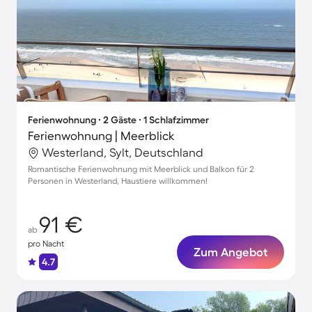
Ferienwohnung ∙ 2 Gäste ∙ 1 Schlafzimmer
Ferienwohnung | Meerblick
Westerland, Sylt, Deutschland
Romantische Ferienwohnung mit Meerblick und Balkon für 2
Personen in Westerland, Haustiere willkommen!
91 €
ab
pro Nacht
Zum Angebot
4.7