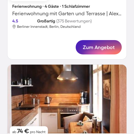
Ferienwohnung ∙ 4 Gäste ∙ 1 Schlafzimmer
Ferienwohnung mit Garten und Terrasse | Alexanderplatz-Nähe | Perfekt für die Arbeit von Zuhause
4.5
Großartig
(375 Bewertungen)
Berliner Innenstadt, Berlin, Deutschland
Zum Angebot
74 €
ab
pro Nacht