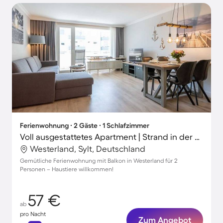
Ferienwohnung ∙ 2 Gäste ∙ 1 Schlafzimmer
Voll ausgestattetes Apartment | Strand in der Nähe | Haustiere erlaubt
Westerland, Sylt, Deutschland
Gemütliche Ferienwohnung mit Balkon in Westerland für 2
Personen – Haustiere willkommen!
57 €
ab
pro Nacht
Zum Angebot