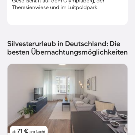
Gesellschaft auf dem Olympiaberg, der
Theresienwiese und im Luitpoldpark.
Silvesterurlaub in Deutschland: Die
besten Übernachtungsmöglichkeiten
71 €
ab
pro Nacht