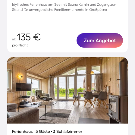
Idyllisches Ferienhaus am See mit Sauna Kamin und Zugang zum
Strand für unvergessliche Familienmomente in Großpösna
135 €
ab
Zum Angebot
pro Nacht
Ferienhaus ∙ 5 Gäste ∙ 3 Schlafzimmer