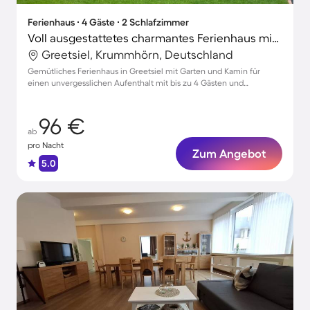
Ferienhaus ∙ 4 Gäste ∙ 2 Schlafzimmer
Voll ausgestattetes charmantes Ferienhaus mit Garten, Terrasse und Grill | Gartenblick | Haustiere sind willkommen
Greetsiel, Krummhörn, Deutschland
Gemütliches Ferienhaus in Greetsiel mit Garten und Kamin für
einen unvergesslichen Aufenthalt mit bis zu 4 Gästen und
Haustieren
96 €
ab
pro Nacht
Zum Angebot
5.0