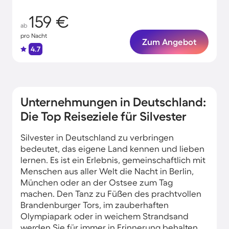
159 €
ab
pro Nacht
Zum Angebot
4.7
Unternehmungen in Deutschland:
Die Top Reiseziele für Silvester
Silvester in Deutschland zu verbringen
bedeutet, das eigene Land kennen und lieben
lernen. Es ist ein Erlebnis, gemeinschaftlich mit
Menschen aus aller Welt die Nacht in Berlin,
München oder an der Ostsee zum Tag
machen. Den Tanz zu Füßen des prachtvollen
Brandenburger Tors, im zauberhaften
Olympiapark oder in weichem Strandsand
werden Sie für immer in Erinnerung behalten.