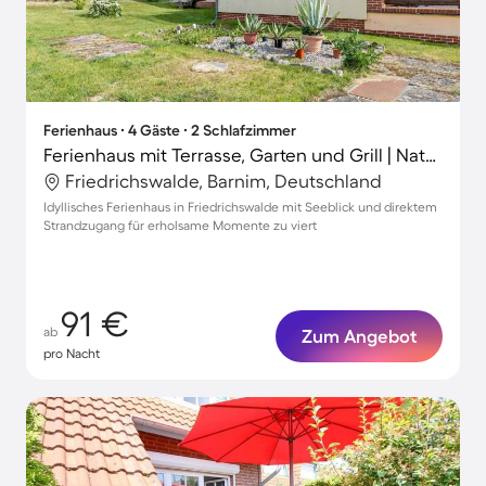
Ferienhaus ∙ 4 Gäste ∙ 2 Schlafzimmer
Ferienhaus mit Terrasse, Garten und Grill | Naturblick
Friedrichswalde, Barnim, Deutschland
Idyllisches Ferienhaus in Friedrichswalde mit Seeblick und direktem
Strandzugang für erholsame Momente zu viert
91 €
ab
Zum Angebot
pro Nacht