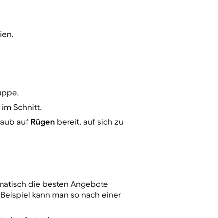
ien.
ruppe.
 im Schnitt.
laub auf
Rügen
bereit, auf sich zu
omatisch die besten Angebote
 Beispiel kann man so nach einer