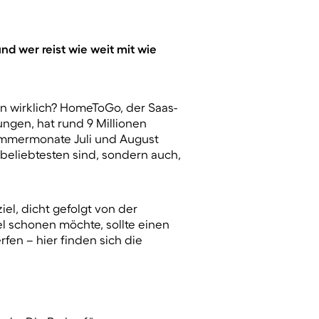
nd wer reist wie weit mit wie
n wirklich? HomeToGo, der Saas-
ungen, hat rund
9 Millionen
ommermonate Juli und August
beliebtesten sind
, sondern auch,
l, dicht gefolgt von der
l schonen möchte, sollte einen
fen – hier finden sich die