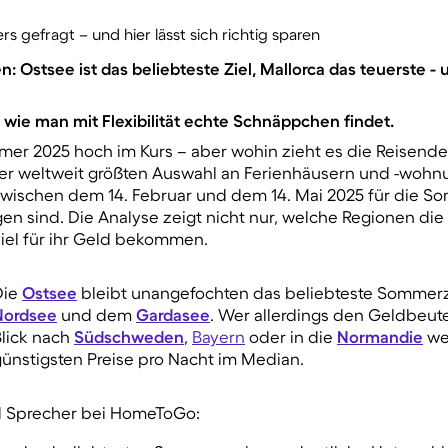
 gefragt – und hier lässt sich richtig sparen
Ostsee ist das beliebteste Ziel, Mallorca das teuerste - u
wie man mit Flexibilität echte Schnäppchen findet.
mer 2025 hoch im Kurs – aber wohin zieht es die Reisende
der weltweit größten Auswahl an Ferienhäusern und -wohn
zwischen dem 14. Februar und dem 14. Mai 2025 für die S
n sind. Die Analyse zeigt nicht nur,
welche Regionen die 
iel für ihr Geld bekommen.
Die
Ostsee
bleibt unangefochten das beliebteste Sommerzie
Nordsee
und dem
Gardasee
. Wer allerdings den Geldbeute
Blick nach
Südschweden
,
Bayern
oder in die
Normandie
wer
ünstigsten Preise pro Nacht im Median.
d Sprecher bei HomeToGo: