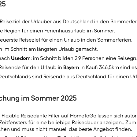
25
 Reiseziel der Urlauber aus Deutschland in den Sommerfer
ste Region für einen Ferienhausurlaub im Sommer.
teuerste Reiseziel für einen Urlaub in den Sommerferien.
en im Schnitt am längsten Urlaub gemacht.
 nach
Usedom
: im Schnitt bilden 2,9 Personen eine Reiseg
Reisende für den Urlaub in
Bayern
in Kauf: 346,5km sind es
 Deutschlands sind Reisende aus Deutschland für einen Ur
Buchung im Sommer 2025
Flexible Reisedante Filter auf HomeToGo lassen sich aut
eitfensters für eine beliebige Reisedauer anzeigen.. Zum
chen und muss nicht manuell das beste Angebot finden.