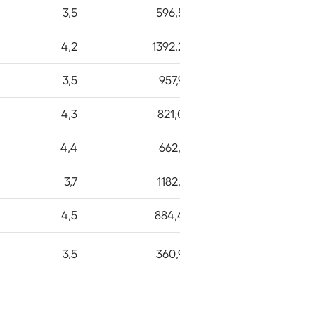
3,5
596,5
4,2
1392,2
3,5
957,9
4,3
821,0
4,4
662,1
3,7
1182,1
4,5
884,4
3,5
360,9