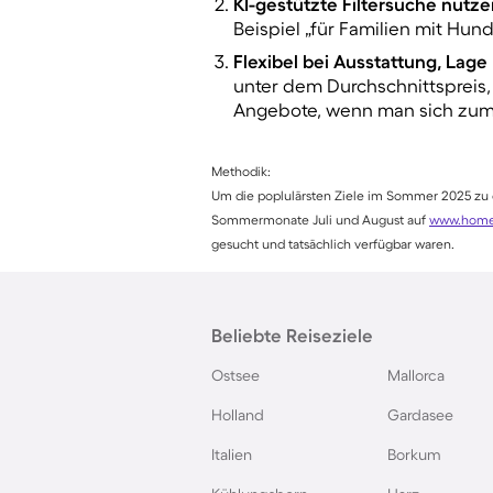
KI-gestützte Filtersuche nutz
Beispiel „für Familien mit Hun
Flexibel bei Ausstattung, Lage
unter dem Durchschnittspreis,
Angebote, wenn man sich zum B
Methodik:
Um die poplulärsten Ziele im Sommer 2025 zu
Sommermonate Juli und August auf
www.home
gesucht und tatsächlich verfügbar waren.
Beliebte Reiseziele
Ostsee
Mallorca
Holland
Gardasee
Italien
Borkum