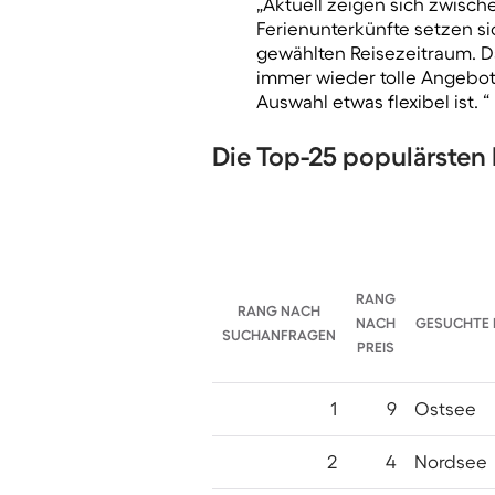
„Aktuell zeigen sich zwisc
Ferienunterkünfte setzen s
gewählten Reisezeitraum. D
immer wieder tolle Angebote
Auswahl etwas flexibel ist. “
Die Top-25 populärsten
RANG
RANG NACH
NACH
GESUCHTE 
SUCHANFRAGEN
PREIS
1
9
Ostsee
2
4
Nordsee