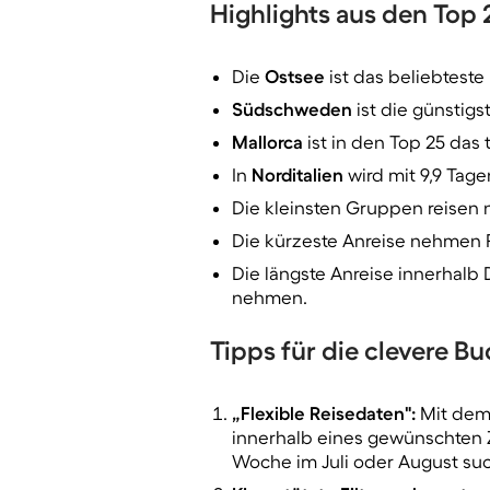
Highlights aus den Top 
Die
Ostsee
ist das beliebteste
Südschweden
ist die günstig
Mallorca
ist in den Top 25 das 
In
Norditalien
wird mit 9,9 Tag
Die kleinsten Gruppen reisen
Die kürzeste Anreise nehmen 
Die längste Anreise innerhalb
nehmen.
Tipps für die clevere 
„Flexible Reisedaten"
:
Mit dem 
innerhalb eines gewünschten Z
Woche im Juli oder August su