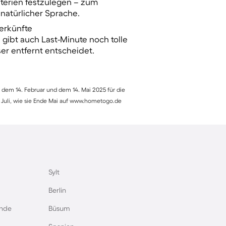
iterien festzulegen – zum
 natürlicher Sprache.
terkünfte
gibt auch Last-Minute noch tolle
er entfernt entscheidet.
 dem 14. Februar und dem 14. Mai 2025 für die
 Juli, wie sie Ende Mai auf www.hometogo.de
Sylt
Berlin
nde
Büsum