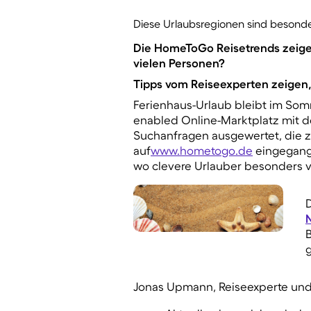
Diese Urlaubsregionen sind besonders
Die HomeToGo Reisetrends zeigen: 
vielen Personen?
Tipps vom Reiseexperten zeigen, 
Ferienhaus-Urlaub bleibt im Som
enabled Online-Marktplatz mit 
Suchanfragen
ausgewertet, die 
auf
www.hometogo.de
eingegange
wo clevere Urlauber besonders v
g
Jonas Upmann, Reiseexperte un