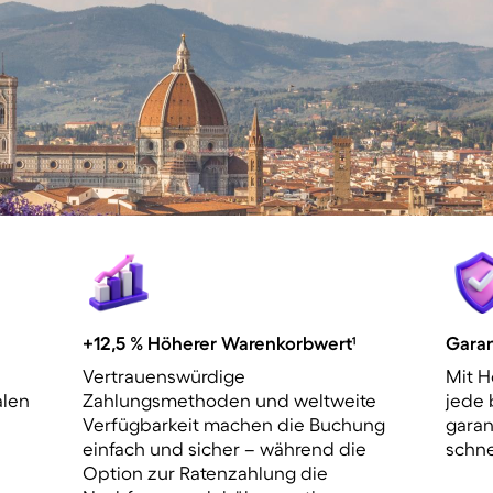
+12,5 % Höherer Warenkorbwert
¹
Garan
Vertrauenswürdige
Mit 
alen
Zahlungsmethoden und weltweite
jede 
Verfügbarkeit machen die Buchung
garan
einfach und sicher – während die
schne
Option zur Ratenzahlung die