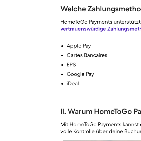
Welche Zahlungsmetho
HomeToGo Payments unterstützt 
vertrauenswürdige Zahlungsmeth
Apple Pay
Cartes Bancaires
EPS
Google Pay
iDeal
II. Warum HomeToGo P
Mit HomeToGo Payments kannst
volle Kontrolle über deine Buchu