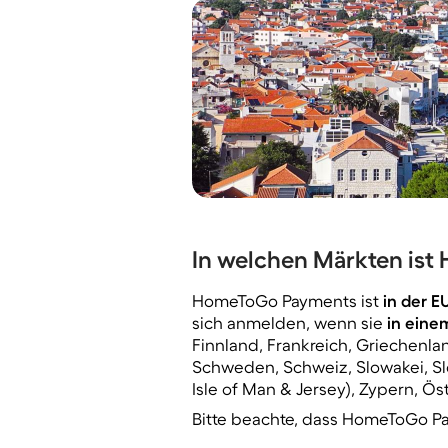
In welchen Märkten is
HomeToGo Payments ist
in der E
sich anmelden, wenn sie
in eine
Finnland, Frankreich, Griechenland
Schweden, Schweiz, Slowakei, Slo
Isle of Man & Jersey), Zypern, Öst
Bitte beachte, dass HomeToGo Pay