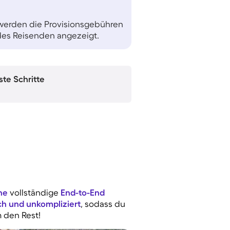
 werden die Provisionsgebühren
es Reisenden angezeigt.
Erste Schritte
ne
vollständige
End-to-End
ch und unkompliziert
, sodass du
 den Rest!