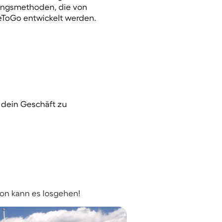
ungsmethoden, die von
ToGo entwickelt werden.
m dein Geschäft zu
on kann es losgehen!