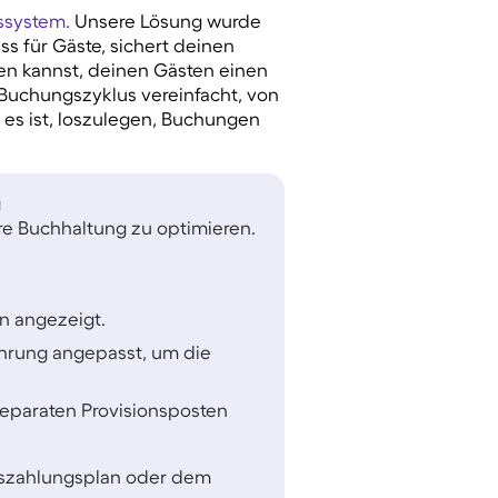
ssystem.
Unsere Lösung wurde
s für Gäste, sichert deinen
en kannst, deinen Gästen einen
Buchungszyklus vereinfacht, von
 es ist, loszulegen, Buchungen
g
re Buchhaltung zu optimieren.
n angezeigt.
hrung angepasst, um die
separaten Provisionsposten
uszahlungsplan oder dem