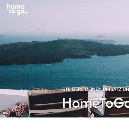
STEIGERE DEINEN UMSATZ 
HomeToGo