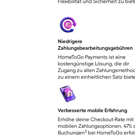
Flexibilität und Sicherheit zu biet
Niedrigere
Zahlungsbearbeitungsgebühren
HomeToGo Payments ist eine
kostengünstige Lösung, die dir
Zugang zu allen Zahlungsmetho
zu einem einheitlichen Satz biete
Verbesserte mobile Erfahrung
Erhöhe deine Checkout-Rate mit
mobilen Zahlungsoptionen. 47% 
3
Buchungen
bei HomeToGo erfo