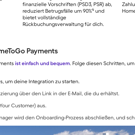
finanzielle Vorschriften (PSD3, PSR) ab,
Zahl
4
reduziert Betrugsfälle um 90%
und
Home
bietet vollständige
Rückbuchungsverwaltung für dich.
 HomeToGo Payments
yments
ist einfach und bequem
. Folge diesen Schritten, u
s, um deine Integration zu starten.
zierung über den Link in der E-Mail, die du erhältst.
Your Customer) aus.
ager wird den Onboarding-Prozess abschließen, und sch