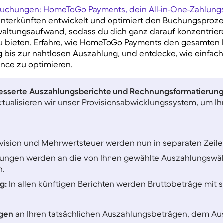
Buchungen: HomeToGo Payments, dein All-in-One-Zahlung
nunterkünften entwickelt und optimiert den Buchungsprozes
altungsaufwand, sodass du dich ganz darauf konzentrier
u bieten. Erfahre, wie HomeToGo Payments den gesamten 
 bis zur nahtlosen Auszahlung, und entdecke, wie einfach
ance zu optimieren.
esserte Auszahlungsberichte und Rechnungsformatierun
ktualisieren wir unser Provisionsabwicklungssystem, um Ih
vision und Mehrwertsteuer werden nun in separaten Zeile
nungen werden an die von Ihnen gewählte Auszahlungswä
n.
g:
In allen künftigen Berichten werden Bruttobeträge mit 
ngen
an Ihren tatsächlichen Auszahlungsbeträgen, dem A