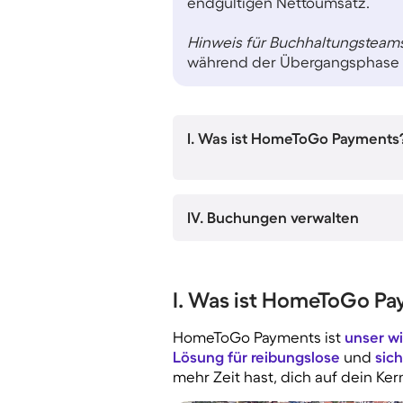
endgültigen Nettoumsatz.
Hinweis für Buchhaltungsteams
während der Übergangsphase v
I. Was ist HomeToGo Payments
IV. Buchungen verwalten
I. Was ist HomeToGo P
HomeToGo Payments ist
unser wi
Lösung für reibungslose
und
sic
mehr Zeit hast, dich auf dein K