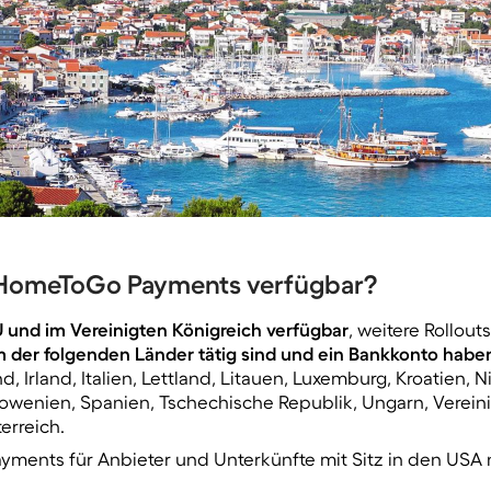
t HomeToGo Payments verfügbar?
U und im Vereinigten Königreich verfügbar
, weitere Rollout
m der folgenden Länder tätig sind und ein Bankkonto habe
, Irland, Italien, Lettland, Litauen, Luxemburg, Kroatien, N
wenien, Spanien, Tschechische Republik, Ungarn, Vereinig
erreich.
ments für Anbieter und Unterkünfte mit Sitz in den USA ni