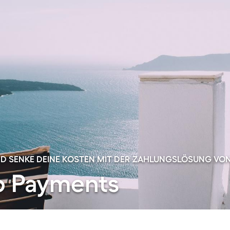
UND SENKE DEINE KOSTEN MIT DER ZAHLUNGSLÖSUNG V
 Payments