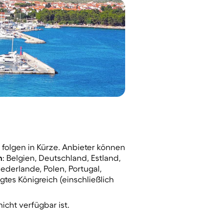
s folgen in Kürze. Anbieter können
n
: Belgien, Deutschland, Estland,
iederlande, Polen, Portugal,
tes Königreich (einschließlich
cht verfügbar ist.