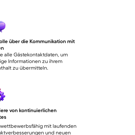
olle über die Kommunikation mit
en
te alle Gästekontaktdaten, um
ige Informationen zu ihrem
thalt zu übermitteln.
tiere von kontinuierlichen
tes
 wettbewerbsfähig mit laufenden
uktverbesserungen und neuen