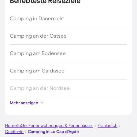
Beliebteste Reiseziele
Camping in Dänemark
Camping an der Ostsee
Camping am Bodensee
Camping am Gardasee
Camping an der Nordsee
Mehr anzeigen
Camping in Kroatien
Camping auf Fehmarn
HomeToGo: Ferienwohnungen & Ferienhäuser
Frankreich
Occitanie
Camping in Le Cap d'Agde