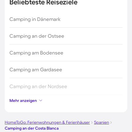
Beliebteste Reiseziele
Camping in Dänemark
Camping an der Ostsee
Camping am Bodensee
Camping am Gardasee
Camping an der Nordsee
Mehr anzeigen
Camping in Kroatien
Camping auf Fehmarn
HomeToGo: Ferienwohnungen & Ferienhäuser
Spanien
Camping an der Costa Blanca