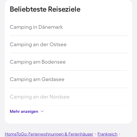
Beliebteste Reiseziele
Camping in Dänemark
Camping an der Ostsee
Camping am Bodensee
Camping am Gardasee
Camping an der Nordsee
Mehr anzeigen
Camping in Kroatien
Camping auf Fehmarn
HomeToGo: Ferienwohnungen & Ferienhäuser
Frankreich