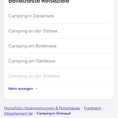
Beliebteste Reiseziele
Camping in Dänemark
Camping an der Ostsee
Camping am Bodensee
Camping am Gardasee
Camping an der Nordsee
Mehr anzeigen
Camping in Kroatien
Camping auf Fehmarn
HomeToGo: Ferienwohnungen & Ferienhäuser
Frankreich
Département Var
Camping in Grimaud