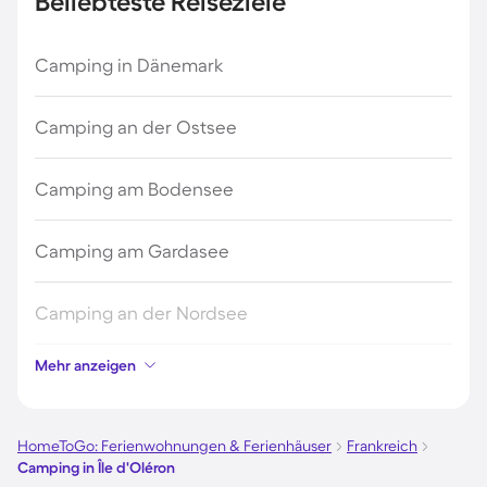
Beliebteste Reiseziele
Camping in Dänemark
Camping an der Ostsee
Camping am Bodensee
Camping am Gardasee
Camping an der Nordsee
Mehr anzeigen
Camping in Kroatien
Camping auf Fehmarn
HomeToGo: Ferienwohnungen & Ferienhäuser
Frankreich
Camping in Île d'Oléron