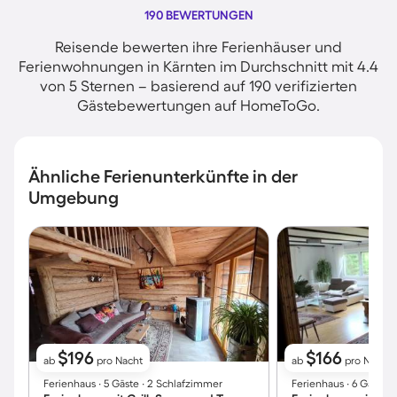
190 BEWERTUNGEN
Reisende bewerten ihre Ferienhäuser und
Ferienwohnungen in Kärnten im Durchschnitt mit 4.4
von 5 Sternen – basierend auf 190 verifizierten
Gästebewertungen auf HomeToGo.
Ähnliche Ferienunterkünfte in der
Umgebung
$196
$166
ab
pro Nacht
ab
pro Nacht
Ferienhaus ∙ 5 Gäste ∙ 2 Schlafzimmer
Ferienhaus ∙ 6 Gäste 