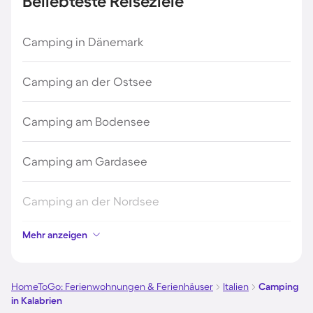
Beliebteste Reiseziele
Camping in Dänemark
Camping an der Ostsee
Camping am Bodensee
Camping am Gardasee
Camping an der Nordsee
Mehr anzeigen
Camping in Kroatien
Camping auf Fehmarn
HomeToGo: Ferienwohnungen & Ferienhäuser
Italien
Camping
in Kalabrien