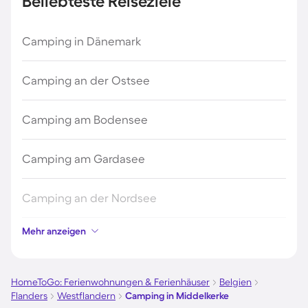
Beliebteste Reiseziele
Camping in Dänemark
Camping an der Ostsee
Camping am Bodensee
Camping am Gardasee
Camping an der Nordsee
Mehr anzeigen
Camping in Kroatien
Camping auf Fehmarn
HomeToGo: Ferienwohnungen & Ferienhäuser
Belgien
Flanders
Westflandern
Camping in Middelkerke