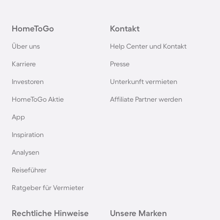
Camping in Österreich
HomeToGo
Kontakt
Camping im Harz
Über uns
Help Center und Kontakt
Camping auf Usedom
Karriere
Presse
Investoren
Unterkunft vermieten
Camping im Schwarzwald
HomeToGo Aktie
Affiliate Partner werden
Camping in Schweden
App
Inspiration
Camping in Italien
Analysen
Reiseführer
Camping in Holland
Ratgeber für Vermieter
Camping auf Sardinien
Rechtliche Hinweise
Unsere Marken