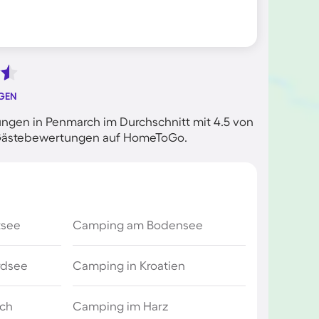
GEN
ngen in Penmarch im Durchschnitt mit 4.5 von
en Gästebewertungen auf HomeToGo.
tsee
Camping am Bodensee
rdsee
Camping in Kroatien
ich
Camping im Harz