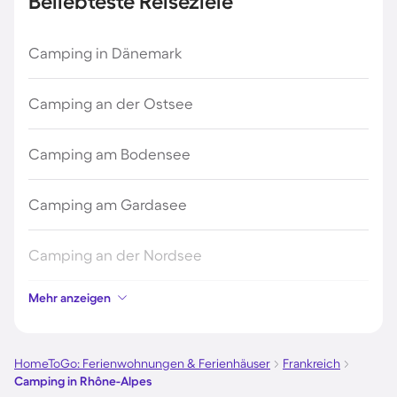
Beliebteste Reiseziele
Camping in Dänemark
Camping an der Ostsee
Camping am Bodensee
Camping am Gardasee
Camping an der Nordsee
Mehr anzeigen
Camping in Kroatien
Camping auf Fehmarn
HomeToGo: Ferienwohnungen & Ferienhäuser
Frankreich
Camping in Rhône-Alpes