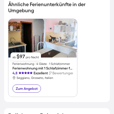
Ähnliche Ferienunterkünfte in der
Umgebung
$97
ab
pro Nacht
Ferienwohnung ∙ 4 Gäste ∙ 1 Schlafzimmer
Ferienwohnung mit 1 Schlafzimmer für 4 Personen
4,8
Exzellent
(7 Bewertungen)
Seggiano, Grosseto, Italien
Zum Angebot