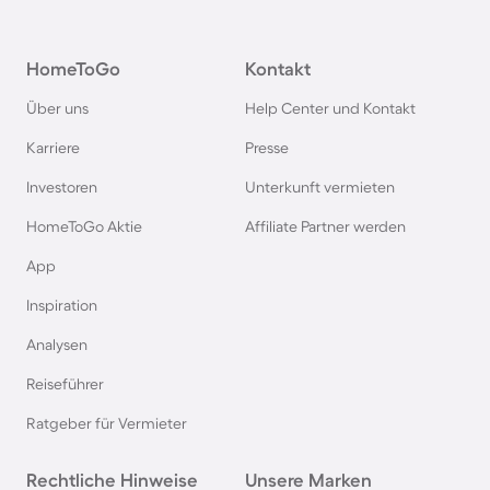
Camping in Österreich
HomeToGo
Kontakt
Camping im Harz
Über uns
Help Center und Kontakt
Camping auf Usedom
Karriere
Presse
Investoren
Unterkunft vermieten
Camping im Schwarzwald
HomeToGo Aktie
Affiliate Partner werden
Camping in Schweden
App
Inspiration
Camping in Italien
Analysen
Reiseführer
Camping in Holland
Ratgeber für Vermieter
Camping auf Sardinien
Rechtliche Hinweise
Unsere Marken