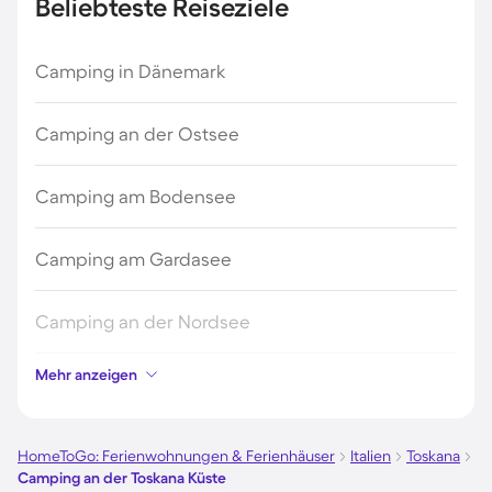
Beliebteste Reiseziele
Camping in Dänemark
Camping an der Ostsee
Camping am Bodensee
Camping am Gardasee
Camping an der Nordsee
Mehr anzeigen
Camping in Kroatien
Camping auf Fehmarn
HomeToGo: Ferienwohnungen & Ferienhäuser
Italien
Toskana
Camping an der Toskana Küste