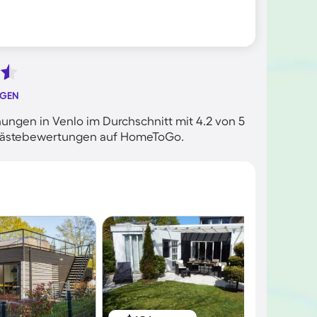
NGEN
ngen in Venlo im Durchschnitt mit 4.2 von 5
n Gästebewertungen auf HomeToGo.