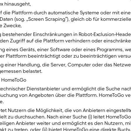
ex hinausgeht,
uf die Plattform durch automatische Systeme oder mit eine
Daten (sog. „Screen Scraping”), gleich ob für kommerziell
e Zwecke,
 bestehender Einschränkungen in Robot-Exclusion-Heade
n Zugriff auf die Plattform verhindern oder einschränken
ng eines Geräts, einer Software oder eines Programms, we
r Plattform beeinträchtigt oder zu beeinträchtigen versu
ng einer Handlung, die Server, Computer oder das Netzwe
messen belastet.
on HomeToGo
 technischer Dienstanbieter und ermöglicht die Suche na
 Buchung von Angeboten über die Plattform. HomeToGo ver
e.
et Nutzern die Möglichkeit, die von Anbietern eingestell
ielt zu durchsuchen. Nach einer Suche (i) leitet HomeToGo
iligen Anbieter weiter und ermöglicht es den Nutzern, mi
akt zu treten, oder (ii) bietet HomeToGo eine direkte Buch