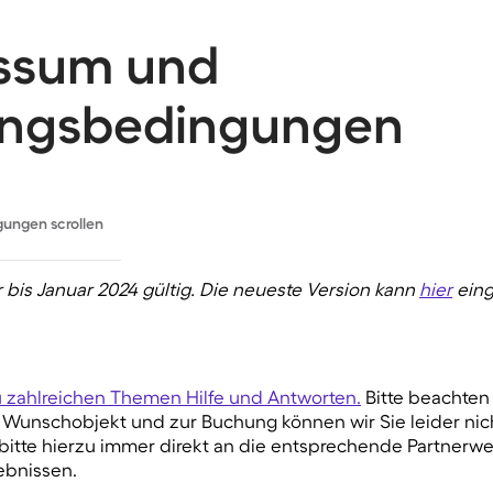
ssum und
ngsbedingungen
ungen scrollen
 bis Januar 2024 gültig. Die neueste Version kann
hier
eing
u zahlreichen Themen Hilfe und Antworten.
Bitte beachten 
 Wunschobjekt und zur Buchung können wir Sie leider nic
bitte hierzu immer direkt an die entsprechende Partnerwe
ebnissen.