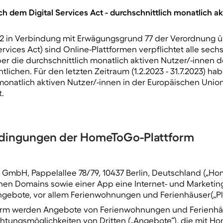
h dem Digital Services Act - durchschnittlich monatlich ak
 2 in Verbindung mit Erwägungsgrund 77 der Verordnung üb
Services Act) sind Online-Plattformen verpflichtet alle sec
er die durchschnittlich monatlich aktiven Nutzer/-innen d
tlichen. Für den letzten Zeitraum (1.2.2023 - 31.7.2023) ha
monatlich aktiven Nutzer/-innen in der Europäischen Unio
t.
dingungen der HomeToGo-Plattform
 GmbH, Pappelallee 78/79, 10437 Berlin, Deutschland („Ho
nen Domains sowie einer App eine Internet- und Marketing
ebote, vor allem Ferienwohnungen und Ferienhäuser(„Pla
tform werden Angebote von Ferienwohnungen und Ferienh
tungsmöglichkeiten von Dritten („Angebote“), die mit 