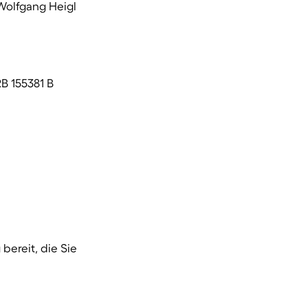
Wolfgang Heigl
B 155381 B
bereit, die Sie