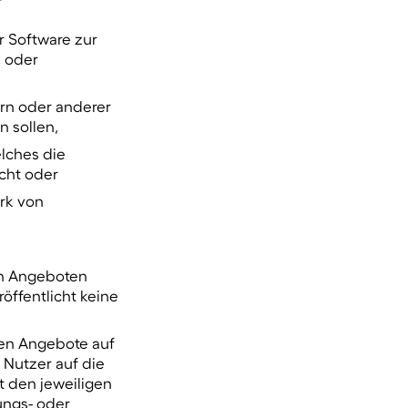
r Software zur
e oder
rn oder anderer
 sollen,
lches die
cht oder
rk von
ch Angeboten
öffentlicht keine
ten Angebote auf
 Nutzer auf die
t den jeweiligen
ungs- oder