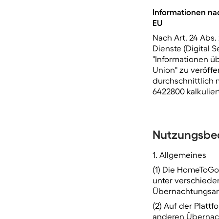
Informationen nac
EU
Nach Art. 24 Abs.
Dienste (Digital 
"Informationen üb
Union" zu veröffen
durchschnittlich 
6422800
kalkulier
Nutzungsbe
1. Allgemeines
(1) Die HomeToGo
unter verschiede
Übernachtungsang
(2) Auf der Plat
anderen Übernach