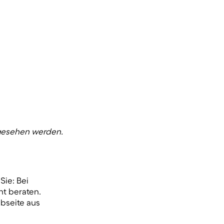
esehen werden.
Sie: Bei
ht beraten.
bseite aus