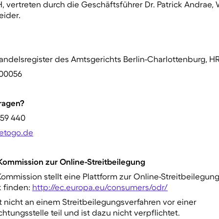
ertreten durch die Geschäftsführer Dr. Patrick Andrae, 
eider.
ndelsregister des Amtsgerichts Berlin-Charlottenburg, HR
800056
ragen?
 59 440
etogo.de
-Kommission zur Online-Streitbeilegung
ommission stellt eine Plattform zur Online-Streitbeilegung 
k finden:
http://ec.europa.eu/consumers/odr/
icht an einem Streitbeilegungsverfahren vor einer
tungsstelle teil und ist dazu nicht verpflichtet.