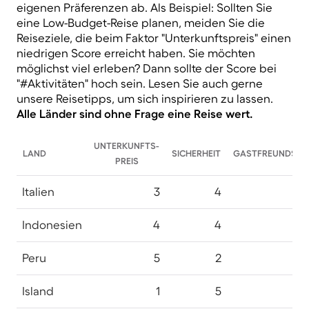
eigenen Präferenzen ab. Als Beispiel: Sollten Sie
eine Low-Budget-Reise planen, meiden Sie die
Reiseziele, die beim Faktor "Unterkunftspreis" einen
niedrigen Score erreicht haben. Sie möchten
möglichst viel erleben? Dann sollte der Score bei
"#Aktivitäten" hoch sein. Lesen Sie auch gerne
unsere Reisetipps, um sich inspirieren zu lassen.
Alle Länder sind ohne Frage eine Reise wert.
UNTERKUNFTS-
LAND
SICHERHEIT
GASTFREUNDSCH
PREIS
Italien
3
4
Indonesien
4
4
Peru
5
2
Island
1
5