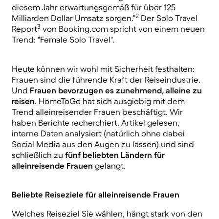
diesem Jahr erwartungsgemäß für über 125
2
Milliarden Dollar Umsatz sorgen."
Der Solo Travel
3
Report
von Booking.com spricht von einem neuen
Trend: "Female Solo Travel".
Heute können wir wohl mit Sicherheit festhalten:
Frauen sind die führende Kraft der Reiseindustrie.
Und
Frauen bevorzugen es zunehmend, alleine zu
reisen
. HomeToGo
hat sich ausgiebig mit dem
Trend alleinreisender Frauen beschäftigt. Wir
haben Berichte recherchiert, Artikel gelesen,
interne Daten analysiert (natürlich ohne dabei
Social Media aus den Augen zu lassen) und sind
schließlich zu
fünf beliebten Ländern für
alleinreisende Frauen
gelangt.
Beliebte Reiseziele für alleinreisende Frauen
Welches Reiseziel Sie wählen, hängt stark von den