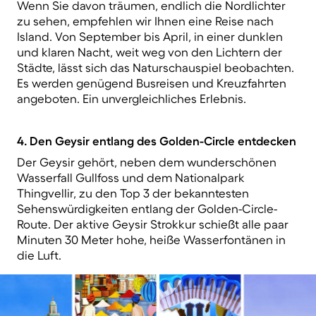
Wenn Sie davon träumen, endlich die Nordlichter
zu sehen, empfehlen wir Ihnen eine Reise nach
Island. Von September bis April, in einer dunklen
und klaren Nacht, weit weg von den Lichtern der
Städte, lässt sich das Naturschauspiel beobachten.
Es werden genügend Busreisen und Kreuzfahrten
angeboten. Ein unvergleichliches Erlebnis.
4. Den Geysir entlang des Golden-Circle entdecken
Der Geysir gehört, neben dem wunderschönen
Wasserfall Gullfoss und dem Nationalpark
Thingvellir, zu den Top 3 der bekanntesten
Sehenswürdigkeiten entlang der Golden-Circle-
Route. Der aktive Geysir Strokkur schießt alle paar
Minuten 30 Meter hohe, heiße Wasserfontänen in
die Luft.