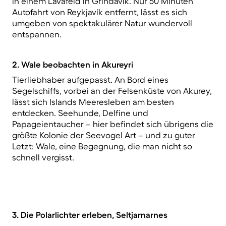
in einem Lavafeld in Grindavík. Nur 50 Minuten
Autofahrt von Reykjavík entfernt, lässt es sich
umgeben von spektakulärer Natur wundervoll
entspannen.
2. Wale beobachten in Akureyri
Tierliebhaber aufgepasst. An Bord eines
Segelschiffs, vorbei an der Felsenküste von Akurey,
lässt sich Islands Meeresleben am besten
entdecken. Seehunde, Delfine und
Papageientaucher – hier befindet sich übrigens die
größte Kolonie der Seevogel Art – und zu guter
Letzt: Wale, eine Begegnung, die man nicht so
schnell vergisst.
3. Die Polarlichter erleben, Seltjarnarnes