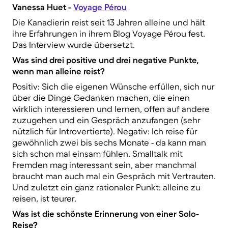
Vanessa Huet -
Voyage Pérou
Die Kanadierin reist seit 13 Jahren alleine und hält
ihre Erfahrungen in ihrem Blog Voyage Pérou fest.
Das Interview wurde übersetzt.
Was sind drei positive und drei negative Punkte,
wenn man alleine reist?
Positiv: Sich die eigenen Wünsche erfüllen, sich nur
über die Dinge Gedanken machen, die einen
wirklich interessieren und lernen, offen auf andere
zuzugehen und ein Gespräch anzufangen (sehr
nützlich für Introvertierte). Negativ: Ich reise für
gewöhnlich zwei bis sechs Monate - da kann man
sich schon mal einsam fühlen. Smalltalk mit
Fremden mag interessant sein, aber manchmal
braucht man auch mal ein Gespräch mit Vertrauten.
Und zuletzt ein ganz rationaler Punkt: alleine zu
reisen, ist teurer.
Was ist die schönste Erinnerung von einer Solo-
Reise?