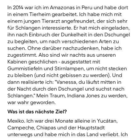
In 2014 war ich im Amazonas in Peru und habe dort
in einem Tierheim gearbeitet. Ich habe mich mit
einem jungen Tierarzt angefreundet, der sich sehr
für Schlangen interessierte. Er hat mich eingeladen,
ihn nach Einbruch der Dunkelheit in den Dschungel
zu begleiten, um nach verschiedenen Arten zu
suchen. Ohne darüber nachzudenken, habe ich
zugestimmt. Also sind wir nachts aus unseren
Kabinen geschlichen - ausgestattet mit
Gummistiefeln und Stirnlampen, um nicht stecken
zu bleiben (und nicht gebissen zu werden). Und
dann realisierte ich: "Vanessa, du läufst mitten in
der Nacht durch den Dschungel und suchst nach
Schlangen." Mein Traum, Indiana Jones zu werden,
war wahr geworden.
Was ist das nächste Ziel?
Mexiko. Ich war drei Monate alleine in Yucátan,
Campeche, Chiapas und der Hauptstadt
unterwegs und habe mich in das Land verliebt. Ich