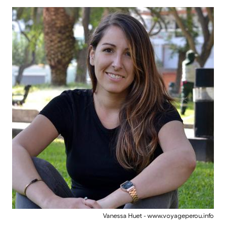
Vanessa Huet - www.voyageperou.info