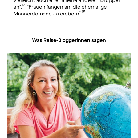
14
an".
“Frauen fangen an, die ehemalige
15
Männerdomäne zu erobern”.
Was Reise-Bloggerinnen sagen