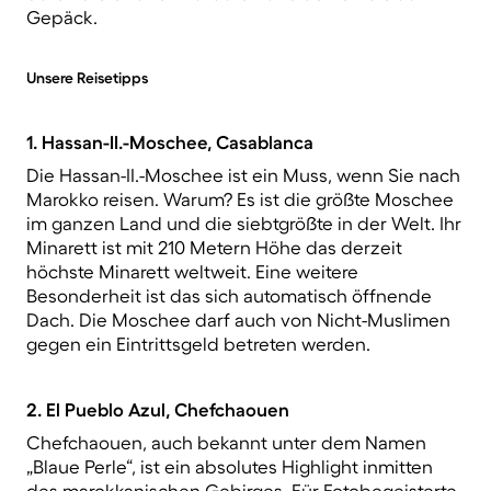
Gepäck.
Unsere Reisetipps
1. Hassan-II.-Moschee, Casablanca
Die Hassan-II.-Moschee ist ein Muss, wenn Sie nach
Marokko reisen. Warum? Es ist die größte Moschee
im ganzen Land und die siebtgrößte in der Welt. Ihr
Minarett ist mit 210 Metern Höhe das derzeit
höchste Minarett weltweit. Eine weitere
Besonderheit ist das sich automatisch öffnende
Dach. Die Moschee darf auch von Nicht-Muslimen
gegen ein Eintrittsgeld betreten werden.
2. El Pueblo Azul, Chefchaouen
Chefchaouen, auch bekannt unter dem Namen
„Blaue Perle“, ist ein absolutes Highlight inmitten
des marokkanischen Gebirges. Für Fotobegeisterte