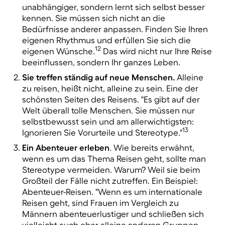
unabhängiger, sondern lernt sich selbst besser
kennen. Sie müssen sich nicht an die
Bedürfnisse anderer anpassen. Finden Sie Ihren
eigenen Rhythmus und erfüllen Sie sich die
12
eigenen Wünsche.
Das wird nicht nur Ihre Reise
beeinflussen, sondern Ihr ganzes Leben.
Sie treffen ständig auf neue Menschen.
Alleine
zu reisen, heißt nicht, alleine zu sein. Eine der
schönsten Seiten des Reisens. "Es gibt auf der
Welt überall tolle Menschen. Sie müssen nur
selbstbewusst sein und am allerwichtigsten:
13
Ignorieren Sie Vorurteile und Stereotype."
Ein Abenteuer erleben
. Wie bereits erwähnt,
wenn es um das Thema Reisen geht, sollte man
Stereotype vermeiden. Warum? Weil sie beim
Großteil der Fälle nicht zutreffen. Ein Beispiel:
Abenteuer-Reisen. "Wenn es um internationale
Reisen geht, sind Frauen im Vergleich zu
Männern abenteuerlustiger und schließen sich
vielleicht auch eher alleine anderen Gruppen