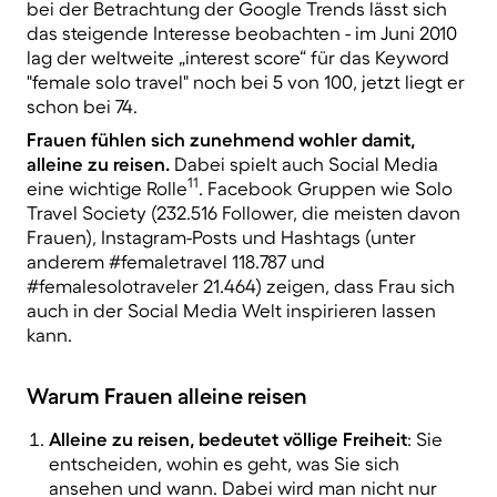
bei der Betrachtung der Google Trends lässt sich
das steigende Interesse beobachten - im Juni 2010
lag der weltweite „interest score“ für das Keyword
"female solo travel" noch bei 5 von 100, jetzt liegt er
schon bei 74.
Frauen fühlen sich zunehmend wohler damit,
alleine zu reisen.
Dabei spielt auch Social Media
11
eine wichtige Rolle
. Facebook Gruppen wie Solo
Travel Society (232.516 Follower, die meisten davon
Frauen), Instagram-Posts und Hashtags (unter
anderem #femaletravel 118.787 und
#femalesolotraveler 21.464) zeigen, dass Frau sich
auch in der Social Media Welt inspirieren lassen
kann.
Warum Frauen alleine reisen
Alleine zu reisen, bedeutet völlige Freiheit
: Sie
entscheiden, wohin es geht, was Sie sich
ansehen und wann. Dabei wird man nicht nur