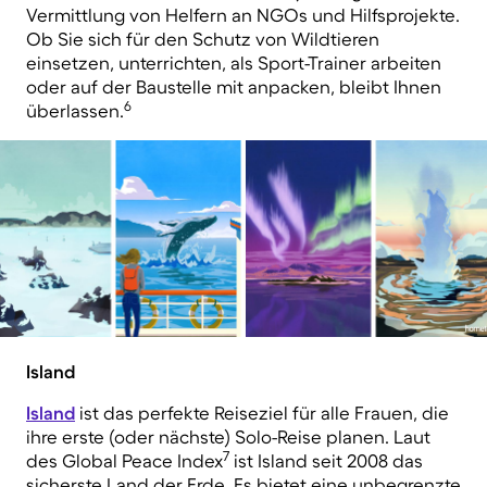
Vermittlung von Helfern an NGOs und Hilfsprojekte.
Ob Sie sich für den Schutz von Wildtieren
einsetzen, unterrichten, als Sport-Trainer arbeiten
oder auf der Baustelle mit anpacken, bleibt Ihnen
6
überlassen.
Island
Island
ist das perfekte Reiseziel für alle Frauen, die
ihre erste (oder nächste) Solo-Reise planen. Laut
7
des Global Peace Index
ist Island seit 2008 das
sicherste Land der Erde. Es bietet eine unbegrenzte