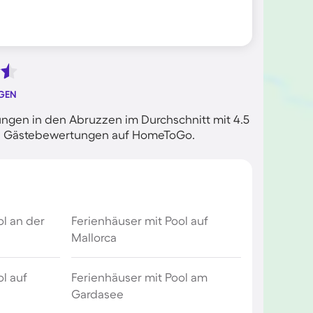
GEN
ngen in den Abruzzen im Durchschnitt mit 4.5
rten Gästebewertungen auf HomeToGo.
ol an der
Ferienhäuser mit Pool auf
Mallorca
l auf
Ferienhäuser mit Pool am
Gardasee