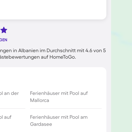
NGEN
gen in Albanien im Durchschnitt mit 4.6 von 5
n Gästebewertungen auf HomeToGo.
ol an der
Ferienhäuser mit Pool auf
Mallorca
l auf
Ferienhäuser mit Pool am
Gardasee