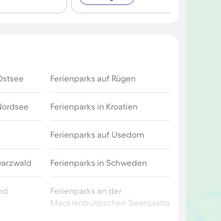
Ostsee
Ferienparks auf Rügen
 Nordsee
Ferienparks in Kroatien
Ferienparks auf Usedom
warzwald
Ferienparks in Schweden
and
Ferienparks an der
Mecklenburgischen Seenplatte