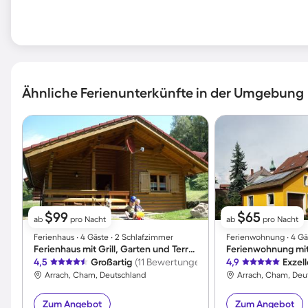
Ähnliche Ferienunterkünfte in der Umgebung
$99
$65
ab
pro Nacht
ab
pro Nacht
Ferienhaus ∙ 4 Gäste ∙ 2 Schlafzimmer
Ferienwohnung ∙ 4 Gä
Ferienhaus mit Grill, Garten und Terrasse | Panoramablick
Ferienwohnung mit 
4,5
Großartig
(11 Bewertungen)
4,9
Exzel
Arrach, Cham, Deutschland
Arrach, Cham, Deu
Zum Angebot
Zum Angebot