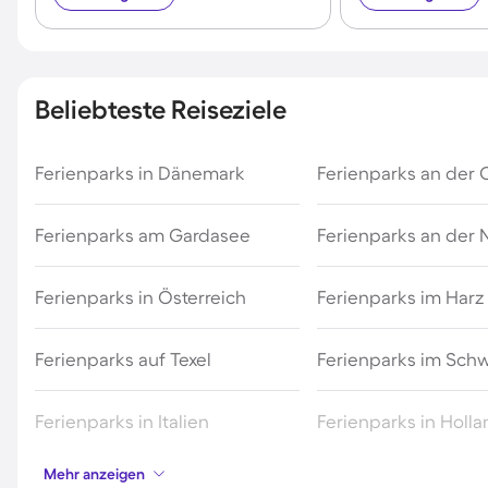
Beliebteste Reiseziele
Ferienparks in Dänemark
Ferienparks an der 
Ferienparks am Gardasee
Ferienparks an der
Ferienparks in Österreich
Ferienparks im Harz
Ferienparks auf Texel
Ferienparks im Sch
Ferienparks in Italien
Ferienparks in Holl
Mehr anzeigen