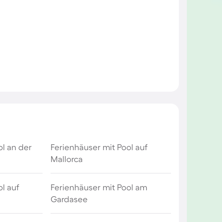
ol an der
Ferienhäuser mit Pool auf
Mallorca
l auf
Ferienhäuser mit Pool am
Gardasee