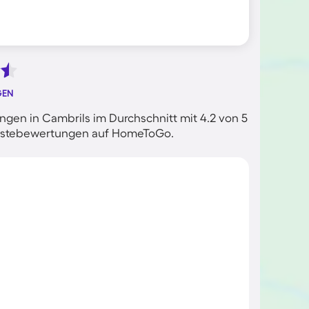
GEN
gen in Cambrils im Durchschnitt mit 4.2 von 5
 Gästebewertungen auf HomeToGo.