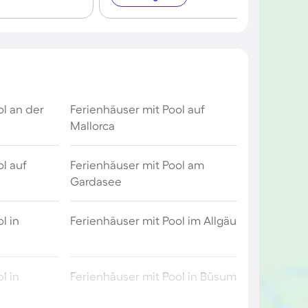
ol an der
Ferienhäuser mit Pool auf
Mallorca
l auf
Ferienhäuser mit Pool am
Gardasee
l in
Ferienhäuser mit Pool im Allgäu
l in
Ferienhäuser mit Pool in Büsum