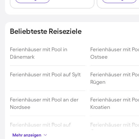
Beliebteste Reiseziele
Ferienhäuser mit Pool in
Ferienhäuser mit Po
Dänemark
Ostsee
Ferienhäuser mit Pool auf Sylt
Ferienhäuser mit Poo
Rügen
Ferienhäuser mit Pool an der
Ferienhäuser mit Poo
Nordsee
Kroatien
Ferienhäuser mit Pool auf
Ferienhäuser mit Poo
Fehmarn
Österreich
Mehr anzeigen