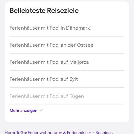
Beliebteste Reiseziele
Ferienhäuser mit Pool in Dänemark
Ferienhäuser mit Pool an der Ostsee
Ferienhäuser mit Pool auf Mallorca
Ferienhäuser mit Pool auf Sylt
Ferienhäuser mit Pool auf Rügen
Mehr anzeigen
Ferienhäuser mit Pool am Gardasee
Ferienhäuser mit Pool an der Nordsee
HomeToGo: Ferienwohnungen & Ferienhäuser
Spanien