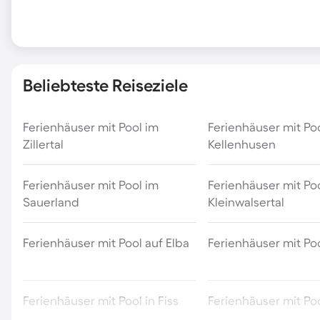
Beliebteste Reiseziele
Ferienhäuser mit Pool im
Ferienhäuser mit Poo
Zillertal
Kellenhusen
Ferienhäuser mit Pool im
Ferienhäuser mit Po
Sauerland
Kleinwalsertal
Ferienhäuser mit Pool auf Elba
Ferienhäuser mit Poo
Ferienhäuser mit Pool in Fiss
Ferienhäuser mit Po
Odenwald