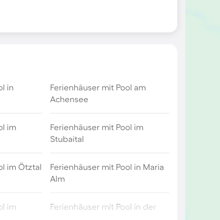
l in
Ferienhäuser mit Pool am
Achensee
ol im
Ferienhäuser mit Pool im
Stubaital
l im Ötztal
Ferienhäuser mit Pool in Maria
Alm
ol im
Ferienhäuser mit Pool in der
Schwäbischen Alb