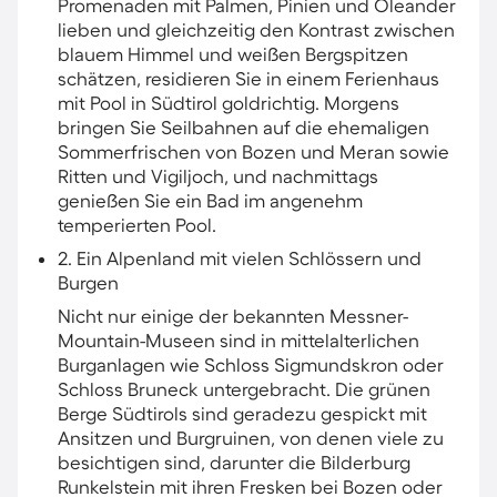
Promenaden mit Palmen, Pinien und Oleander
lieben und gleichzeitig den Kontrast zwischen
blauem Himmel und weißen Bergspitzen
schätzen, residieren Sie in einem Ferienhaus
mit Pool in Südtirol goldrichtig. Morgens
bringen Sie Seilbahnen auf die ehemaligen
Sommerfrischen von Bozen und Meran sowie
Ritten und Vigiljoch, und nachmittags
genießen Sie ein Bad im angenehm
temperierten Pool.
2. Ein Alpenland mit vielen Schlössern und
Burgen
Nicht nur einige der bekannten Messner-
Mountain-Museen sind in mittelalterlichen
Burganlagen wie Schloss Sigmundskron oder
Schloss Bruneck untergebracht. Die grünen
Berge Südtirols sind geradezu gespickt mit
Ansitzen und Burgruinen, von denen viele zu
besichtigen sind, darunter die Bilderburg
Runkelstein mit ihren Fresken bei Bozen oder