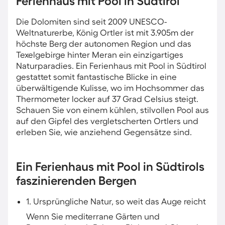
Ferienhaus mit Pool in Südtirol
Die Dolomiten sind seit 2009 UNESCO-
Weltnaturerbe, König Ortler ist mit 3.905m der
höchste Berg der autonomen Region und das
Texelgebirge hinter Meran ein einzigartiges
Naturparadies. Ein Ferienhaus mit Pool in Südtirol
gestattet somit fantastische Blicke in eine
überwältigende Kulisse, wo im Hochsommer das
Thermometer locker auf 37 Grad Celsius steigt.
Schauen Sie von einem kühlen, stilvollen Pool aus
auf den Gipfel des vergletscherten Ortlers und
erleben Sie, wie anziehend Gegensätze sind.
Ein Ferienhaus mit Pool in Südtirols
faszinierenden Bergen
1. Ursprüngliche Natur, so weit das Auge reicht
Wenn Sie mediterrane Gärten und