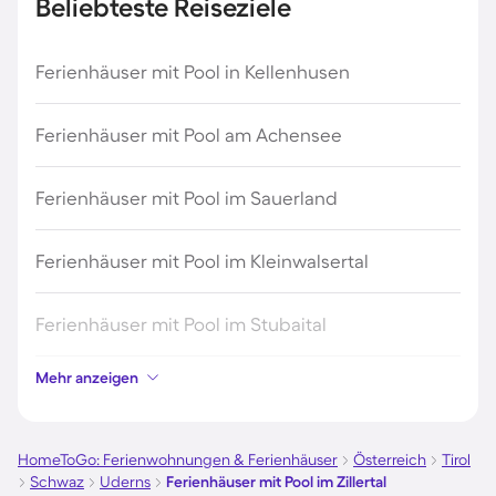
Beliebteste Reiseziele
Ferienhäuser mit Pool in Kellenhusen
Ferienhäuser mit Pool am Achensee
Ferienhäuser mit Pool im Sauerland
Ferienhäuser mit Pool im Kleinwalsertal
Ferienhäuser mit Pool im Stubaital
Mehr anzeigen
Ferienhäuser mit Pool auf Elba
Ferienhäuser mit Pool im Ötztal
HomeToGo: Ferienwohnungen & Ferienhäuser
Österreich
Tirol
Schwaz
Uderns
Ferienhäuser mit Pool im Zillertal