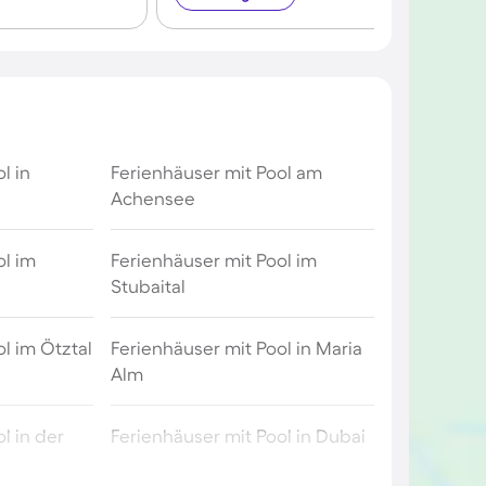
l in
Ferienhäuser mit Pool am
Achensee
ol im
Ferienhäuser mit Pool im
Stubaital
l im Ötztal
Ferienhäuser mit Pool in Maria
Alm
l in der
Ferienhäuser mit Pool in Dubai