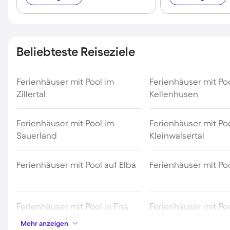
Beliebteste Reiseziele
Ferienhäuser mit Pool im
Ferienhäuser mit Poo
Zillertal
Kellenhusen
Ferienhäuser mit Pool im
Ferienhäuser mit Po
Sauerland
Kleinwalsertal
Ferienhäuser mit Pool auf Elba
Ferienhäuser mit Poo
Ferienhäuser mit Pool in Fiss
Ferienhäuser mit Poo
Schwäbischen Alb
Mehr anzeigen