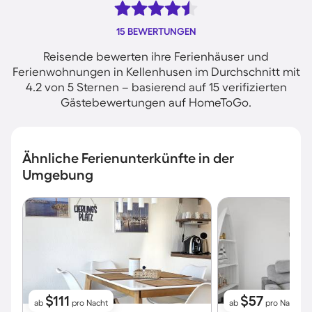
15 BEWERTUNGEN
Reisende bewerten ihre Ferienhäuser und
Ferienwohnungen in Kellenhusen im Durchschnitt mit
4.2 von 5 Sternen – basierend auf 15 verifizierten
Gästebewertungen auf HomeToGo.
Ähnliche Ferienunterkünfte in der
Umgebung
$111
$57
ab
pro Nacht
ab
pro Nacht